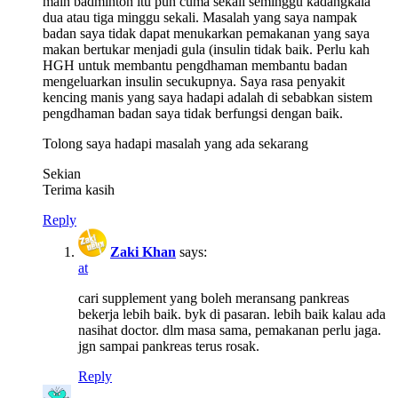
main badminton itu pun cuma sekali seminggu kadangkala
dua atau tiga minggu sekali. Masalah yang saya nampak
badan saya tidak dapat menukarkan pemakanan yang saya
makan bertukar menjadi gula (insulin tidak baik. Perlu kah
HGH untuk membantu pengdhaman membantu badan
mengeluarkan insulin secukupnya. Saya rasa penyakit
kencing manis yang saya hadapi adalah di sebabkan sistem
pengdhaman badan saya tidak berfungsi dengan baik.
Tolong saya hadapi masalah yang ada sekarang
Sekian
Terima kasih
Reply
Zaki Khan
says:
at
cari supplement yang boleh meransang pankreas
bekerja lebih baik. byk di pasaran. lebih baik kalau ada
nasihat doctor. dlm masa sama, pemakanan perlu jaga.
jgn sampai pankreas terus rosak.
Reply