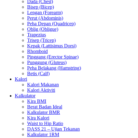
Dada (Chest)
Bisep (Bicep)
Lengan (Forearm)
Perut (Abdominis)
Peha Depan (Quadricep)
Oblig (Obligue)
Trapezius
Trisep (Tricep)
Kepak (Lattisimus Dorsi)
Rhomboid
Pinggang (Erector Spinae)
Punggung (Gluteus)
Peha Belakang (Hamstring)
Betis (Calf)
Kalori
Kalori Makanan
Kalori Aktiviti
Kalkulator
Kira BMI
Berat Badan Ideal
Kalkulator BMR
Kira Kalori
Waist to Hip Ratio
DASS 21 – Ujian Tekanan
Kalkulator 1RM