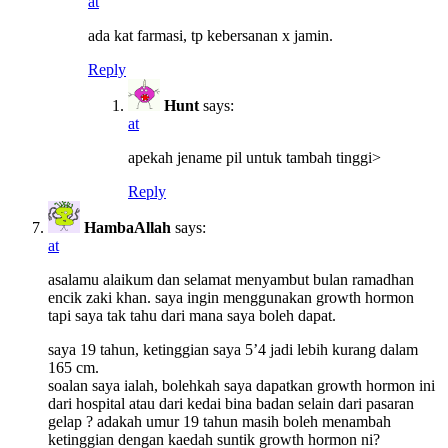
at
ada kat farmasi, tp kebersanan x jamin.
Reply
Hunt
says:
at
apekah jename pil untuk tambah tinggi>
Reply
HambaAllah
says:
at
asalamu alaikum dan selamat menyambut bulan ramadhan
encik zaki khan. saya ingin menggunakan growth hormon
tapi saya tak tahu dari mana saya boleh dapat.
saya 19 tahun, ketinggian saya 5’4 jadi lebih kurang dalam
165 cm.
soalan saya ialah, bolehkah saya dapatkan growth hormon ini
dari hospital atau dari kedai bina badan selain dari pasaran
gelap ? adakah umur 19 tahun masih boleh menambah
ketinggian dengan kaedah suntik growth hormon ni?