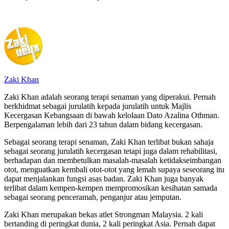
Zaki Khan
Zaki Khan adalah seorang terapi senaman yang diperakui. Pernah
berkhidmat sebagai jurulatih kepada jurulatih untuk Majlis
Kecergasan Kebangsaan di bawah kelolaan Dato Azalina Othman.
Berpengalaman lebih dari 23 tahun dalam bidang kecergasan.
Sebagai seorang terapi senaman, Zaki Khan terlibat bukan sahaja
sebagai seorang jurulatih kecergasan tetapi juga dalam rehabilitasi,
berhadapan dan membetulkan masalah-masalah ketidakseimbangan
otot, menguatkan kembali otot-otot yang lemah supaya seseorang itu
dapat menjalankan fungsi asas badan. Zaki Khan juga banyak
terlibat dalam kempen-kempen mempromosikan kesihatan samada
sebagai seorang penceramah, penganjur atau jemputan.
Zaki Khan merupakan bekas atlet Strongman Malaysia. 2 kali
bertanding di peringkat dunia, 2 kali peringkat Asia. Pernah dapat