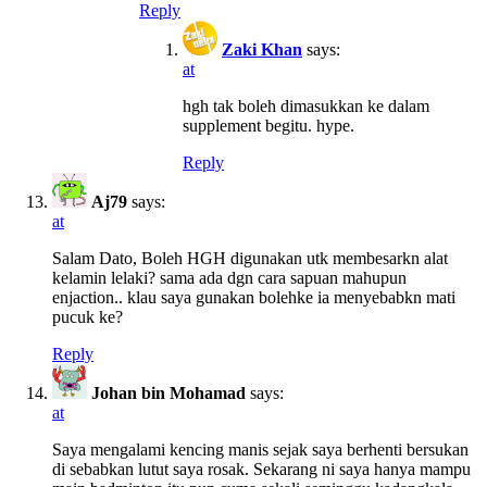
Reply
Zaki Khan
says:
at
hgh tak boleh dimasukkan ke dalam
supplement begitu. hype.
Reply
Aj79
says:
at
Salam Dato, Boleh HGH digunakan utk membesarkn alat
kelamin lelaki? sama ada dgn cara sapuan mahupun
enjaction.. klau saya gunakan bolehke ia menyebabkn mati
pucuk ke?
Reply
Johan bin Mohamad
says:
at
Saya mengalami kencing manis sejak saya berhenti bersukan
di sebabkan lutut saya rosak. Sekarang ni saya hanya mampu