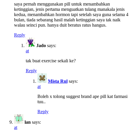
saya pernah menggunakan pill untuk menambahkan
ketinggian, jenis pertama menguatkan tulang manakala jenis
kedua, menambahkan hormon tapi setelah saya guna selama 4
bulan, tiada sebarang hasil malah ketinggian saya tak naik
walau seinci pun. hanya duit beratus ratus hangus.
Reply
Jado
says:
at
tak buat exercise sekali ke?
Reply
Mista Rul
says:
at
Boleh x tolong suggest brand ape pill kat farmasi
tuu..
Reply
lan
says:
at