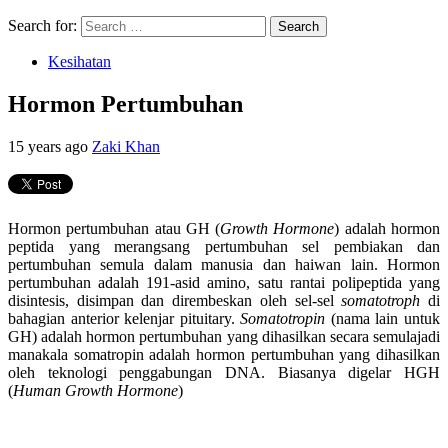
Search for:
Kesihatan
Hormon Pertumbuhan
15 years ago
Zaki Khan
Hormon pertumbuhan atau GH (
Growth Hormone
) adalah hormon
peptida yang merangsang pertumbuhan sel pembiakan dan
pertumbuhan semula dalam manusia dan haiwan lain. Hormon
pertumbuhan adalah 191-asid amino, satu rantai polipeptida yang
disintesis, disimpan dan dirembeskan oleh sel-sel
somatotroph
di
bahagian anterior kelenjar pituitary.
Somatotropin
(nama lain untuk
GH) adalah hormon pertumbuhan yang dihasilkan secara semulajadi
manakala somatropin adalah hormon pertumbuhan yang dihasilkan
oleh teknologi penggabungan DNA. Biasanya digelar HGH
(
Human Growth Hormone
)