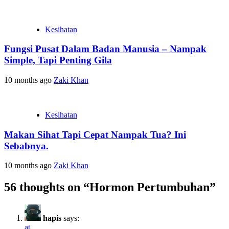
Kesihatan
Fungsi Pusat Dalam Badan Manusia – Nampak
Simple, Tapi Penting Gila
10 months ago
Zaki Khan
Kesihatan
Makan Sihat Tapi Cepat Nampak Tua? Ini
Sebabnya.
10 months ago
Zaki Khan
56 thoughts on “
Hormon Pertumbuhan
”
hapis
says:
at