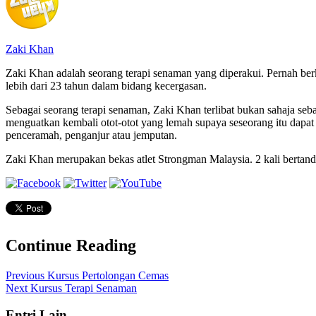
Zaki Khan
Zaki Khan adalah seorang terapi senaman yang diperakui. Pernah be
lebih dari 23 tahun dalam bidang kecergasan.
Sebagai seorang terapi senaman, Zaki Khan terlibat bukan sahaja seb
menguatkan kembali otot-otot yang lemah supaya seseorang itu dapa
penceramah, penganjur atau jemputan.
Zaki Khan merupakan bekas atlet Strongman Malaysia. 2 kali bertandin
Continue Reading
Previous
Kursus Pertolongan Cemas
Next
Kursus Terapi Senaman
Entri Lain