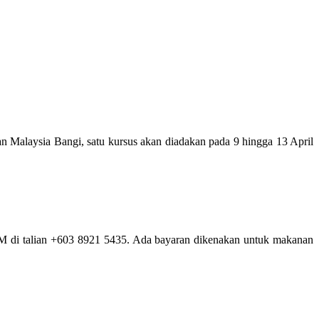
an Malaysia Bangi, satu kursus akan diadakan pada 9 hingga 13 April
M di talian +603 8921 5435. Ada bayaran dikenakan untuk makanan