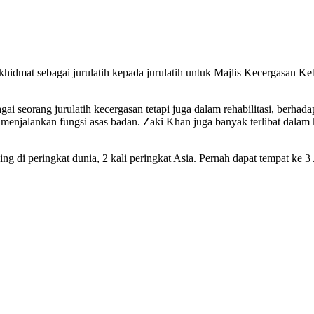
rkhidmat sebagai jurulatih kepada jurulatih untuk Majlis Kecergasan
agai seorang jurulatih kecergasan tetapi juga dalam rehabilitasi, ber
t menjalankan fungsi asas badan. Zaki Khan juga banyak terlibat da
g di peringkat dunia, 2 kali peringkat Asia. Pernah dapat tempat ke 3 