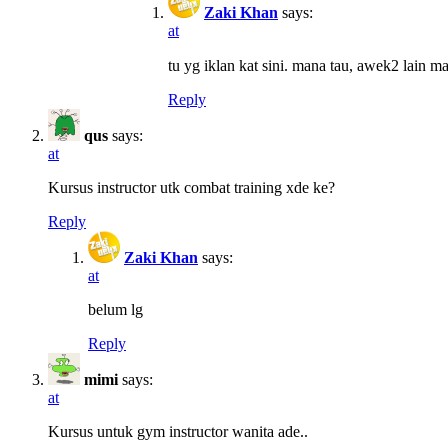
Zaki Khan
says:
at
tu yg iklan kat sini. mana tau, awek2 lain m
Reply
qus
says:
at
Kursus instructor utk combat training xde ke?
Reply
Zaki Khan
says:
at
belum lg
Reply
mimi
says:
at
Kursus untuk gym instructor wanita ade..