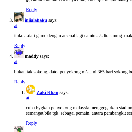
Reply
iniialahaku
says:
at
itula….dari game dengan arsenal lagi camtu…Ultras mmg xnak 
Reply
maddy
says:
at
bukan tak sokong, dato. penyokong m’sia ni 365 hari sokong bola
Reply
Zaki Khan
says:
at
cuba bygkan penyokong malaysia menggegarkan stadium sma
semangat bila tgk. sebagai pemain, antara pembangkit 
Reply