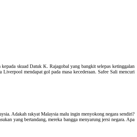
an kepada skuad Datuk K. Rajagobal yang bangkit selepas ketinggalan
a Liverpool mendapat gol pada masa kecederaan. Safee Sali mencuri
laysia. Adakah rakyat Malaysia malu ingin menyokong negara sendiri?
 pasukan yang bertandang, mereka bangga menyarung jersi negara. Apa