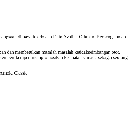
 Kebangsaan di bawah kelolaan Dato Azalina Othman. Berpengalaman
hadapan dan membetulkan masalah-masalah ketidakseimbangan otot,
lam kempen-kempen mempromosikan kesihatan samada sebagai seorang
Arnold Classic.