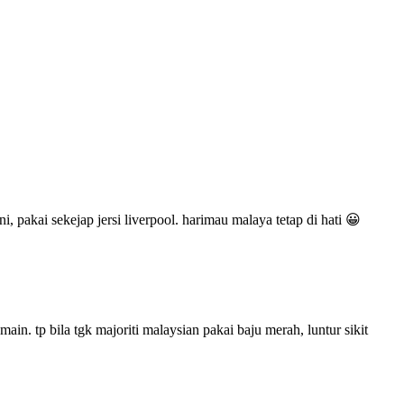
, pakai sekejap jersi liverpool. harimau malaya tetap di hati 😀
. tp bila tgk majoriti malaysian pakai baju merah, luntur sikit