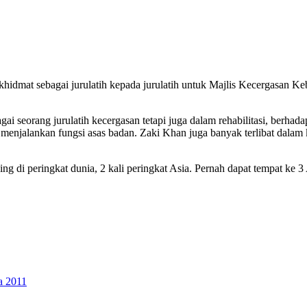
rkhidmat sebagai jurulatih kepada jurulatih untuk Majlis Kecergasan
agai seorang jurulatih kecergasan tetapi juga dalam rehabilitasi, ber
t menjalankan fungsi asas badan. Zaki Khan juga banyak terlibat da
g di peringkat dunia, 2 kali peringkat Asia. Pernah dapat tempat ke 3 
a 2011