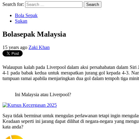
Search for:
Bola Sepak
Sukan
Bolasepak Malaysia
15 years ago
Zaki Khan
Walaupun kalah pada Liverpool dalam aksi persahabatan dalam Siri J
4-1 pada babak kedua untuk merapatkan jurang gol kepada 4-3. Nam
tumpuan ramai apabila menjaringkan dua gol dalam tempoh tiga mini
Ini Malaysia atau Liverpool?
Saya tidak berminat untuk mengulas perlawanan tetapi ingin mengula
Keadaan seperti ini jarang dapat dilihat di negara-negara yang men
kata anda?