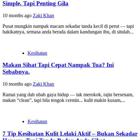
Simple, Tapi Penting Gila
10 months ago
Zaki Khan
Pusat mungkin nampak macam sekadar tanda kecil di perut — tapi
hakikatnya, semasa anda berada dalam kandungan ibu, di situlah...
Kesihatan
Makan Sihat Tapi Cepat Nampak Tua? Ini
Sebabnya.
10 months ago
Zaki Khan
Ramai yang dah ubah gaya hidup — tak merokok, rajin bersenam,
makan “clean”, tapi bila tengok cermin... kulit makin kusam,...
Kesihatan
7 Tip Kesihatan Kulit Lelaki Aktif – Bukan Sekadar