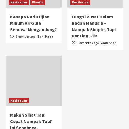
Kesihatan
Wanita
Kesihatan
Kenapa Perlu Ujian
Fungsi Pusat Dalam
Minum Air Gula
Badan Manusia –
Semasa Mengandung?
Nampak Simple, Tapi
Penting Gila
8 months ago
Zaki Khan
10 months ago
Zaki Khan
Kesihatan
Makan Sihat Tapi
Cepat Nampak Tua?
Ini Sebabnya.