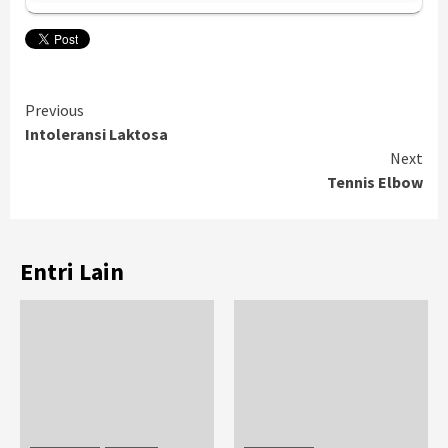
Continue
Previous
Intoleransi Laktosa
Reading
Next
Tennis Elbow
Entri Lain