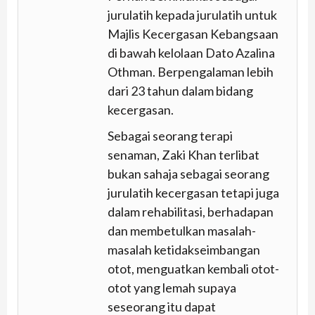
jurulatih kepada jurulatih untuk
Majlis Kecergasan Kebangsaan
di bawah kelolaan Dato Azalina
Othman. Berpengalaman lebih
dari 23 tahun dalam bidang
kecergasan.
Sebagai seorang terapi
senaman, Zaki Khan terlibat
bukan sahaja sebagai seorang
jurulatih kecergasan tetapi juga
dalam rehabilitasi, berhadapan
dan membetulkan masalah-
masalah ketidakseimbangan
otot, menguatkan kembali otot-
otot yang lemah supaya
seseorang itu dapat