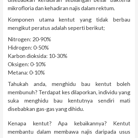
mikrofloria dan kehadiran najis dalam rektum.
Komponen utama kentut yang tidak berbau
mengikut peratus adalah seperti berikut;
Nitrogen: 20-90%
Hidrogen: 0-50%
Karbon dioksida: 10-30%
Oksigen: 0-10%
Metana: 0-10%
Tahukah anda, menghidu bau kentut boleh
membunuh? Terdapat kes dilaporkan, individu yang
suka menghidu bau kentutnya sendiri mati
disebabkan gas-gas yang dihidu.
Kenapa kentut? Apa kebaikannya? Kentut
membantu dalam membawa najis daripada usus