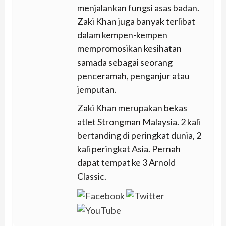
menjalankan fungsi asas badan.
Zaki Khan juga banyak terlibat
dalam kempen-kempen
mempromosikan kesihatan
samada sebagai seorang
penceramah, penganjur atau
jemputan.
Zaki Khan merupakan bekas
atlet Strongman Malaysia. 2 kali
bertanding di peringkat dunia, 2
kali peringkat Asia. Pernah
dapat tempat ke 3 Arnold
Classic.