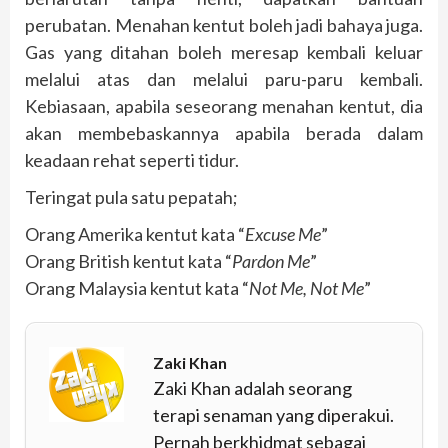
perubatan. Menahan kentut boleh jadi bahaya juga.
Gas yang ditahan boleh meresap kembali keluar
melalui atas dan melalui paru-paru kembali.
Kebiasaan, apabila seseorang menahan kentut, dia
akan membebaskannya apabila berada dalam
keadaan rehat seperti tidur.
Teringat pula satu pepatah;
Orang Amerika kentut kata “
Excuse Me
”
Orang British kentut kata “
Pardon Me
”
Orang Malaysia kentut kata “
Not Me, Not Me
”
Zaki Khan
Zaki Khan adalah seorang
terapi senaman yang diperakui.
Pernah berkhidmat sebagai