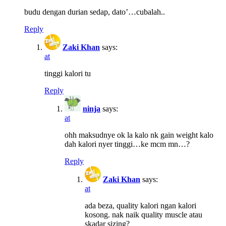
budu dengan durian sedap, dato’…cubalah..
Reply
Zaki Khan
says:
at
tinggi kalori tu
Reply
ninja
says:
at
ohh maksudnye ok la kalo nk gain weight kalo
dah kalori nyer tinggi…ke mcm mn…?
Reply
Zaki Khan
says:
at
ada beza, quality kalori ngan kalori
kosong. nak naik quality muscle atau
skadar sizing?