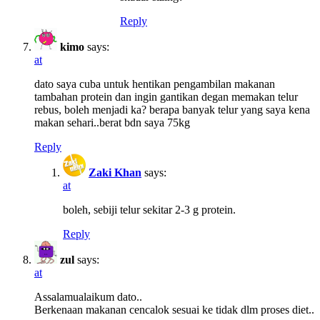
Reply
kimo
says:
at
dato saya cuba untuk hentikan pengambilan makanan
tambahan protein dan ingin gantikan degan memakan telur
rebus, boleh menjadi ka? berapa banyak telur yang saya kena
makan sehari..berat bdn saya 75kg
Reply
Zaki Khan
says:
at
boleh, sebiji telur sekitar 2-3 g protein.
Reply
zul
says:
at
Assalamualaikum dato..
Berkenaan makanan cencalok sesuai ke tidak dlm proses diet..