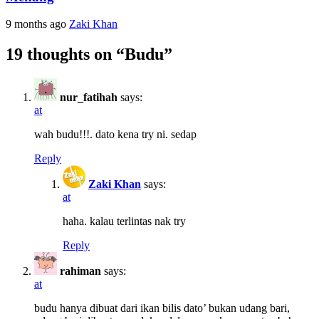
9 months ago
Zaki Khan
19 thoughts on “
Budu
”
nur_fatihah
says:
at
wah budu!!!. dato kena try ni. sedap
Reply
Zaki Khan
says:
at
haha. kalau terlintas nak try
Reply
rahiman
says:
at
budu hanya dibuat dari ikan bilis dato’ bukan udang bari,