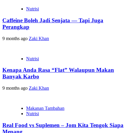
Nutrisi
Caffeine Boleh Jadi Senjata — Tapi Juga
Perangkap
9 months ago
Zaki Khan
Nutrisi
Kenapa Anda Rasa “Flat” Walaupun Makan
Banyak Karbo
9 months ago
Zaki Khan
Makanan Tambahan
Nutrisi
Real Food vs Suplemen – Jom Kita Tengok Siapa
Menang