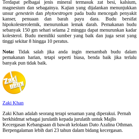
Terdapat pelbagai jenis mineral termasuk zat besi, kalsium,
magnesium dan sebagainya. Kajian yang dijalankan menunjukkan
unsur
genestein
dan
phytoestrogen
pada budu mencegah penyakit
kanser, penuaan dan barah payu dara. Budu bersifat
hipokolesterolemik, menurunkan lemak darah. Pemakanan budu
sebanyak 150 gm sehari selama 2 minggu dapat menurunkan kadar
kolesterol. Budu memiliki sumber yang baik dan juga serat yang
tinggi sekitar 8 hingga 10 peratus.
Nota:
Tidak salah jika anda ingin menambah budu dalam
pemakanan harian, tetapi seperti biasa, benda baik jika terlalu
banyak pun tidak baik.
Zaki Khan
Zaki Khan adalah seorang terapi senaman yang diperakui. Pernah
berkhidmat sebagai jurulatih kepada jurulatih untuk Majlis
Kecergasan Kebangsaan di bawah kelolaan Dato Azalina Othman.
Berpengalaman lebih dari 23 tahun dalam bidang kecergasan.