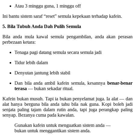
Atau 3 minggu guna, 1 minggu off
Ini bantu sistem saraf “reset” semula kepekaan terhadap kafein.
5. Bila Tubuh Anda Dah Pulih Semula
Bila anda mula kawal semula pengambilan, anda akan perasan
perbezaan ketara:
Tenaga pagi datang semula secara semula jadi
Tidur lebih dalam
Denyutan jantung lebih stabil
Dan bila anda ambil kafein semula, kesannya
benar-benar
terasa
— bukan sekadar ritual.
Kafein bukan musuh. Tapi ia bukan penyelamat juga. Ia alat — dan
alat hanya berguna bila anda tahu bila nak guna. Kopi boleh jadi
senjata paling tajam dalam rutin anda, tapi juga perangkap paling
senyap. Bezanya cuma pada kawalan.
Gunakan kafein untuk menguatkan sistem anda —
bukan untuk menggantikan sistem anda.