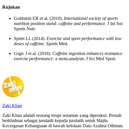
Rujukan
Goldstein ER et al. (2010).
International society of sports
nutrition position stand: caffeine and performance.
J Int Soc
Sports Nutr.
Spriet LL (2014).
Exercise and sport performance with low
doses of caffeine.
Sports Med.
Grgic J et al. (2018).
Caffeine ingestion enhances resistance
exercise performance: a meta-analysis.
J Sci Med Sport.
Zaki Khan
Zaki Khan adalah seorang terapi senaman yang diperakui. Pernah
berkhidmat sebagai jurulatih kepada jurulatih untuk Majlis
Kecergasan Kebangsaan di bawah kelolaan Dato Azalina Othman.