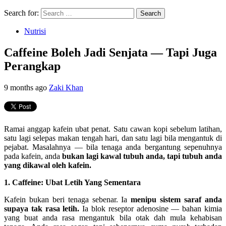
Search for:
Nutrisi
Caffeine Boleh Jadi Senjata — Tapi Juga
Perangkap
9 months ago
Zaki Khan
Ramai anggap kafein ubat penat. Satu cawan kopi sebelum latihan,
satu lagi selepas makan tengah hari, dan satu lagi bila mengantuk di
pejabat. Masalahnya — bila tenaga anda bergantung sepenuhnya
pada kafein, anda
bukan lagi kawal tubuh anda, tapi tubuh anda
yang dikawal oleh kafein.
1. Caffeine: Ubat Letih Yang Sementara
Kafein bukan beri tenaga sebenar. Ia
menipu sistem saraf anda
supaya tak rasa letih.
Ia blok reseptor adenosine — bahan kimia
yang buat anda rasa mengantuk bila otak dah mula kehabisan