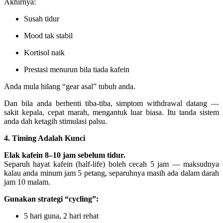
Akhirnya:
Susah tidur
Mood tak stabil
Kortisol naik
Prestasi menurun bila tiada kafein
Anda mula hilang “gear asal” tubuh anda.
Dan bila anda berhenti tiba-tiba, simptom withdrawal datang —
sakit kepala, cepat marah, mengantuk luar biasa. Itu tanda sistem
anda dah ketagih stimulasi palsu.
4. Timing Adalah Kunci
Elak kafein 8–10 jam sebelum tidur.
Separuh hayat kafein (half-life) boleh cecah 5 jam — maksudnya
kalau anda minum jam 5 petang, separuhnya masih ada dalam darah
jam 10 malam.
Gunakan strategi “cycling”:
5 hari guna, 2 hari rehat