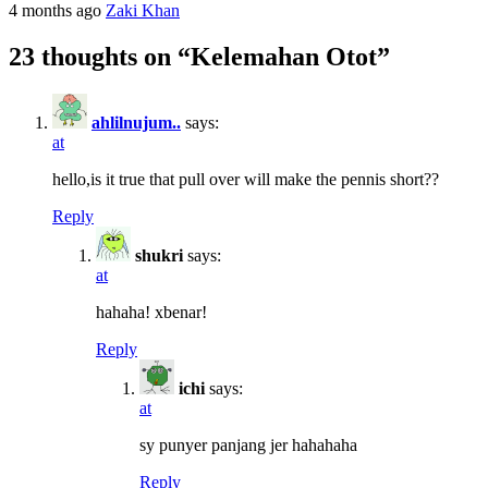
4 months ago
Zaki Khan
23 thoughts on “
Kelemahan Otot
”
ahlilnujum..
says:
at
hello,is it true that pull over will make the pennis short??
Reply
shukri
says:
at
hahaha! xbenar!
Reply
ichi
says:
at
sy punyer panjang jer hahahaha
Reply