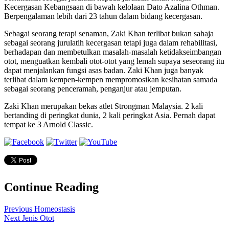
Kecergasan Kebangsaan di bawah kelolaan Dato Azalina Othman.
Berpengalaman lebih dari 23 tahun dalam bidang kecergasan.
Sebagai seorang terapi senaman, Zaki Khan terlibat bukan sahaja
sebagai seorang jurulatih kecergasan tetapi juga dalam rehabilitasi,
berhadapan dan membetulkan masalah-masalah ketidakseimbangan
otot, menguatkan kembali otot-otot yang lemah supaya seseorang itu
dapat menjalankan fungsi asas badan. Zaki Khan juga banyak
terlibat dalam kempen-kempen mempromosikan kesihatan samada
sebagai seorang penceramah, penganjur atau jemputan.
Zaki Khan merupakan bekas atlet Strongman Malaysia. 2 kali
bertanding di peringkat dunia, 2 kali peringkat Asia. Pernah dapat
tempat ke 3 Arnold Classic.
Continue Reading
Previous
Homeostasis
Next
Jenis Otot