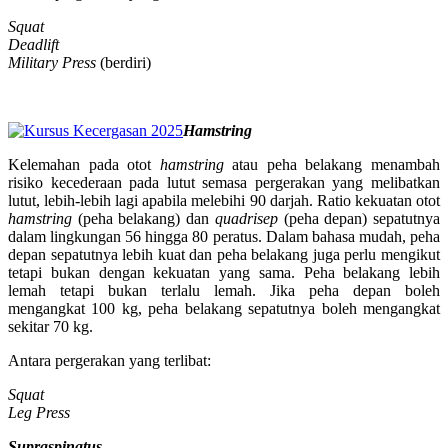
Squat
Deadlift
Military Press
(berdiri)
Hamstring
Kelemahan pada otot
hamstring
atau peha belakang menambah
risiko kecederaan pada lutut semasa pergerakan yang melibatkan
lutut, lebih-lebih lagi apabila melebihi 90 darjah. Ratio kekuatan otot
hamstring
(peha belakang) dan
quadrisep
(peha depan) sepatutnya
dalam lingkungan 56 hingga 80 peratus. Dalam bahasa mudah, peha
depan sepatutnya lebih kuat dan peha belakang juga perlu mengikut
tetapi bukan dengan kekuatan yang sama. Peha belakang lebih
lemah tetapi bukan terlalu lemah. Jika peha depan boleh
mengangkat 100 kg, peha belakang sepatutnya boleh mengangkat
sekitar 70 kg.
Antara pergerakan yang terlibat:
Squat
Leg Press
Supraspinatus