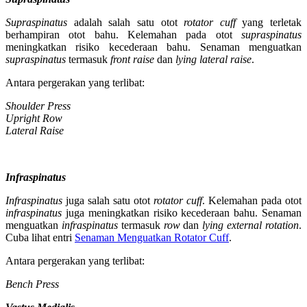
Supraspinatus
adalah salah satu otot
rotator cuff
yang terletak
berhampiran otot bahu. Kelemahan pada otot
supraspinatus
meningkatkan risiko kecederaan bahu. Senaman menguatkan
supraspinatus
termasuk
front raise
dan
lying lateral raise
.
Antara pergerakan yang terlibat:
Shoulder Press
Upright Row
Lateral Raise
Infraspinatus
Infraspinatus
juga salah satu otot
rotator cuff
. Kelemahan pada otot
infraspinatus
juga meningkatkan risiko kecederaan bahu. Senaman
menguatkan
infraspinatus
termasuk
row
dan
lying external rotation
.
Cuba lihat entri
Senaman Menguatkan Rotator Cuff
.
Antara pergerakan yang terlibat:
Bench Press