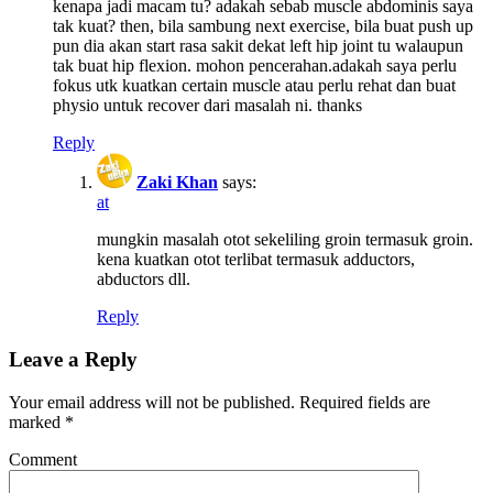
kenapa jadi macam tu? adakah sebab muscle abdominis saya
tak kuat? then, bila sambung next exercise, bila buat push up
pun dia akan start rasa sakit dekat left hip joint tu walaupun
tak buat hip flexion. mohon pencerahan.adakah saya perlu
fokus utk kuatkan certain muscle atau perlu rehat dan buat
physio untuk recover dari masalah ni. thanks
Reply
Zaki Khan
says:
at
mungkin masalah otot sekeliling groin termasuk groin.
kena kuatkan otot terlibat termasuk adductors,
abductors dll.
Reply
Leave a Reply
Your email address will not be published.
Required fields are
marked
*
Comment