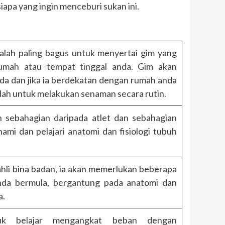
iapa yang ingin menceburi sukan ini.
alah paling bagus untuk menyertai gim yang
umah atau tempat tinggal anda. Gim akan
da dan jika ia berdekatan dengan rumah anda
udah untuk melakukan senaman secara rutin.
h sebahagian daripada atlet dan sebahagian
ami dan pelajari anatomi dan fisiologi tubuh
 ahli bina badan, ia akan memerlukan beberapa
da bermula, bergantung pada anatomi dan
a.
uk belajar mengangkat beban dengan