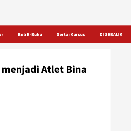
or
Beli E-Buku
Sertai Kursus
DI SEBALIK
menjadi Atlet Bina