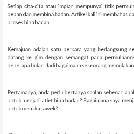
Setiap cita-cita atau impian mempunyai titik perm
beban dan membina badan. Artikel kali ini membahas
proses bina badan.
Kemajuan adalah satu perkara yang berlangsung se
datang ke gim dengan semangat pada permulaann
beberapa bulan. Jadi bagaimana seseorang memulakan 
Pertamanya, anda perlu bertanya soalan sebenar, ap
untuk menjadi atlet bina badan? Bagaimana saya menjad
untuk memikat awek?