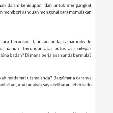
ulaan dalam kehidupan, dan untuk mengangkat
 dan memberi panduan mengenai cara memulakan
cara beransur. Tahukan anda, ramai individu
ya namun berundur atas putus asa selepas
bina badan? Di mana perjalanan anda bermula?
akah matlamat utama anda? Bagaimana caranya
i sihat, atau adakah saya kelihatan lebih sado