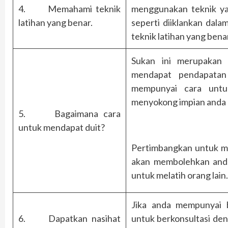
4. Memahami teknik
menggunakan teknik yan
latihan yang benar.
seperti diiklankan dal
teknik latihan yang bena
Sukan ini merupakan
mendapat pendapatan
mempunyai cara untu
menyokong impian anda d
5. Bagaimana cara
untuk mendapat duit?
Pertimbangkan untuk men
akan membolehkan anda
untuk melatih orang lain.
Jika anda mempunyai
6. Dapatkan nasihat
untuk berkonsultasi den