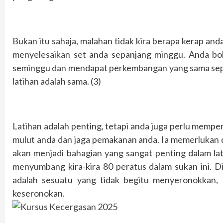
Bukan itu sahaja, malahan tidak kira berapa kerap and
menyelesaikan set anda sepanjang minggu. Anda bole
seminggu dan mendapat perkembangan yang sama sepert
latihan adalah sama. (3)
Latihan adalah penting, tetapi anda juga perlu memp
mulut anda dan jaga pemakanan anda. Ia memerlukan dis
akan menjadi bahagian yang sangat penting dalam la
menyumbang kira-kira 80 peratus dalam sukan ini. D
adalah sesuatu yang tidak begitu menyeronokkan, 
keseronokan.