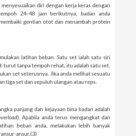
 menyesuaikan diri dengan kerja keras dengan
tempoh 24–48 jam berikutnya, badan anda
membaiki gentian otot dan menambah protein
lakan latihan beban. Satu set ialah satu siri
-turut tanpa tempoh rehat, itu adalah satu set.
kan set seterusnya. Jika anda melihat sesuatu
n tiga set dan sepuluh ulangan atau reps.
ngka panjang dan kejayaan bina badan adalah
overload
). Apabila anda terus mengangkat dan
atihan beban anda, melakukan lebih banyak
ansur-ansur.(3)