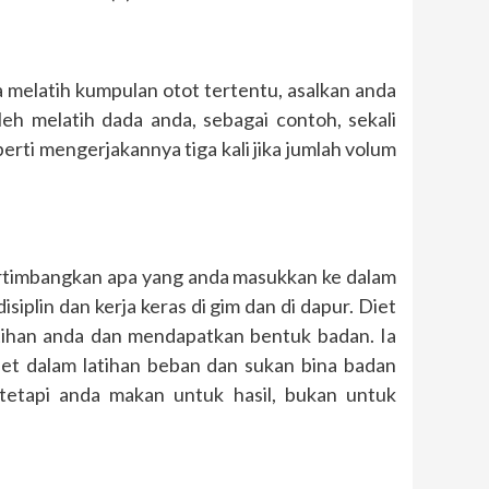
a melatih kumpulan otot tertentu, asalkan anda
h melatih dada anda, sebagai contoh, sekali
i mengerjakannya tiga kali jika jumlah volum
ertimbangkan apa yang anda masukkan ke dalam
iplin dan kerja keras di gim dan di dapur. Diet
tihan anda dan mendapatkan bentuk badan. Ia
iet dalam latihan beban dan sukan bina badan
tetapi anda makan untuk hasil, bukan untuk