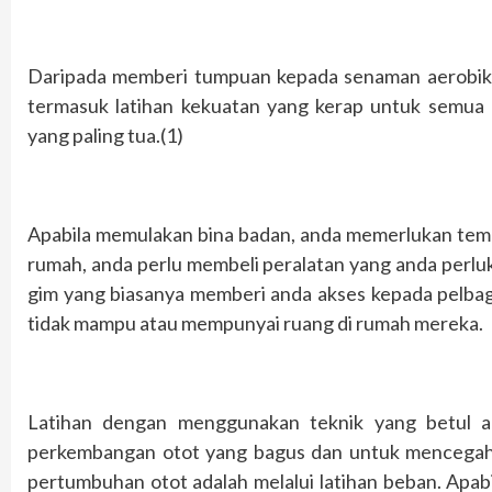
Daripada memberi tumpuan kepada senaman aerobik sa
termasuk latihan kekuatan yang kerap untuk semua
yang paling tua.(1)
Apabila memulakan bina badan, anda memerlukan tempa
rumah, anda perlu membeli peralatan yang anda perluk
gim yang biasanya memberi anda akses kepada pelbag
tidak mampu atau mempunyai ruang di rumah mereka.
Latihan dengan menggunakan teknik yang betul ad
perkembangan otot yang bagus dan untuk mencegah
pertumbuhan otot adalah melalui latihan beban. Apa