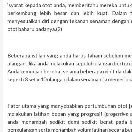
isyarat kepada otot anda, memberitahu mereka untuk
berkembang lebih besar dan lebih kuat. Dalam 
menyesuaikan diri dengan tekanan senaman dengan 
otot baharu padanya.(2)
Beberapa istilah yang anda harus faham sebelum memu
ulangan. Jika anda melakukan sepuluh ulangan berturut
Anda kemudian berehat selama beberapa minit dan laku
seperti 3 set x 10 ulangan dalam senaman, ia memerluka
Fator utama yang menyebabkan pertumbuhan otot ja
melakukan latihan beban yang progresif (
progessive 
anda menambah sedikit demi sedikit berat pada l
pengulangan serta menambah volum latihan secara ber