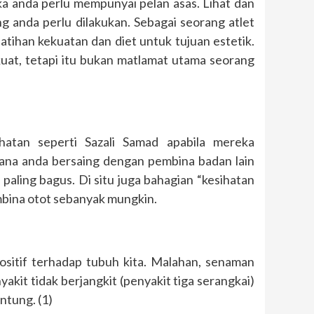
a anda perlu mempunyai pelan asas. Lihat dan
 anda perlu dilakukan. Sebagai seorang atlet
ihan kekuatan dan diet untuk tujuan estetik.
kuat, tetapi itu bukan matlamat utama seorang
hatan seperti Sazali Samad apabila mereka
mana anda bersaing dengan pembina badan lain
aling bagus. Di situ juga bahagian “kesihatan
mbina otot sebanyak mungkin.
ositif terhadap tubuh kita. Malahan, senaman
nyakit tidak berjangkit (penyakit tiga serangkai)
ntung. (1)