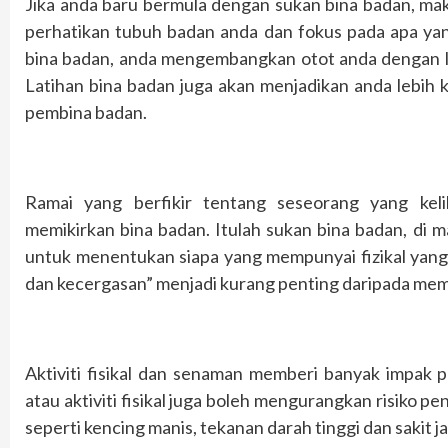
Jika anda baru bermula dengan sukan bina badan, mak
perhatikan tubuh badan anda dan fokus pada apa yang
bina badan, anda mengembangkan otot anda dengan lat
Latihan bina badan juga akan menjadikan anda lebih 
pembina badan.
Ramai yang berfikir tentang seseorang yang keli
memikirkan bina badan. Itulah sukan bina badan, di 
untuk menentukan siapa yang mempunyai fizikal yang p
dan kecergasan” menjadi kurang penting daripada me
Aktiviti fisikal dan senaman memberi banyak impak p
atau aktiviti fisikal juga boleh mengurangkan risiko pe
seperti kencing manis, tekanan darah tinggi dan sakit ja