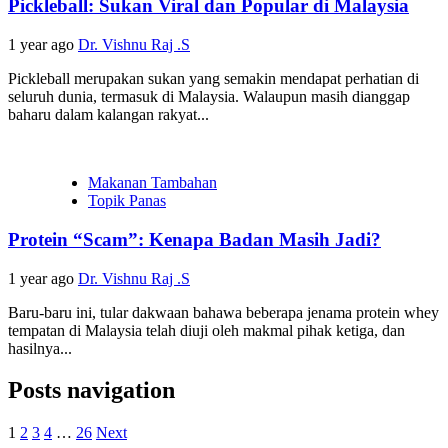
Pickleball: Sukan Viral dan Popular di Malaysia
1 year ago
Dr. Vishnu Raj .S
Pickleball merupakan sukan yang semakin mendapat perhatian di
seluruh dunia, termasuk di Malaysia. Walaupun masih dianggap
baharu dalam kalangan rakyat...
Makanan Tambahan
Topik Panas
Protein “Scam”: Kenapa Badan Masih Jadi?
1 year ago
Dr. Vishnu Raj .S
Baru-baru ini, tular dakwaan bahawa beberapa jenama protein whey
tempatan di Malaysia telah diuji oleh makmal pihak ketiga, dan
hasilnya...
Posts navigation
1
2
3
4
…
26
Next