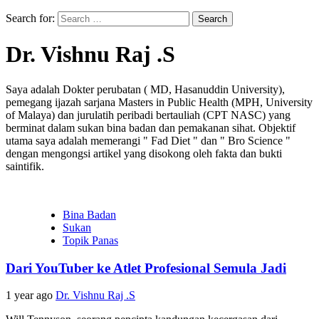
Search for:
Dr. Vishnu Raj .S
Saya adalah Dokter perubatan ( MD, Hasanuddin University),
pemegang ijazah sarjana Masters in Public Health (MPH, University
of Malaya) dan jurulatih peribadi bertauliah (CPT NASC) yang
berminat dalam sukan bina badan dan pemakanan sihat. Objektif
utama saya adalah memerangi " Fad Diet " dan " Bro Science "
dengan mengongsi artikel yang disokong oleh fakta dan bukti
saintifik.
Bina Badan
Sukan
Topik Panas
Dari YouTuber ke Atlet Profesional Semula Jadi
1 year ago
Dr. Vishnu Raj .S