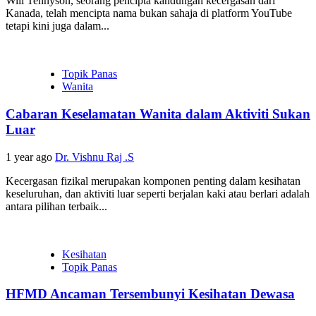
Will Tennyson, seorang pencipta kandungan kecergasan dari
Kanada, telah mencipta nama bukan sahaja di platform YouTube
tetapi kini juga dalam...
Topik Panas
Wanita
Cabaran Keselamatan Wanita dalam Aktiviti Sukan
Luar
1 year ago
Dr. Vishnu Raj .S
Kecergasan fizikal merupakan komponen penting dalam kesihatan
keseluruhan, dan aktiviti luar seperti berjalan kaki atau berlari adalah
antara pilihan terbaik...
Kesihatan
Topik Panas
HFMD Ancaman Tersembunyi Kesihatan Dewasa