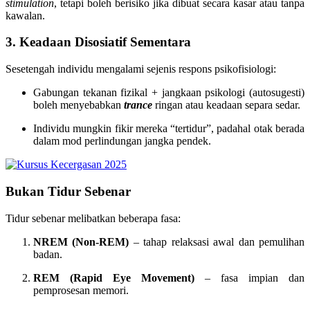
stimulation
, tetapi boleh berisiko jika dibuat secara kasar atau tanpa
kawalan.
3. Keadaan Disosiatif Sementara
Sesetengah individu mengalami sejenis respons psikofisiologi:
Gabungan tekanan fizikal + jangkaan psikologi (autosugesti)
boleh menyebabkan
trance
ringan atau keadaan separa sedar.
Individu mungkin fikir mereka “tertidur”, padahal otak berada
dalam mod perlindungan jangka pendek.
Bukan Tidur Sebenar
Tidur sebenar melibatkan beberapa fasa:
NREM (Non-REM)
– tahap relaksasi awal dan pemulihan
badan.
REM (Rapid Eye Movement)
– fasa impian dan
pemprosesan memori.