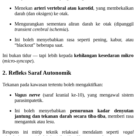
Menekan
arteri vertebral atau karotid
, yang membekalkan
darah (dan oksigen) ke otak.
Mengurangkan sementara aliran darah ke otak (dipanggil
transient cerebral ischemia
).
Ini boleh menyebabkan rasa seperti pening, kabur, atau
“blackout” beberapa saat.
Ini bukan tidur — tapi lebih kepada
kehilangan kesedaran mikro
(
micro-syncope
).
2. Refleks Saraf Autonomik
Tekanan pada kawasan tertentu boleh mengaktifkan:
Vagus nerve
(saraf kranial ke-10), yang mengawal sistem
parasimpatetik.
Ini boleh menyebabkan
penurunan kadar denyutan
jantung dan tekanan darah secara tiba-tiba
, memberi rasa
mengantuk atau lesu.
Respons ini mirip teknik relaksasi mendalam seperti
vagal