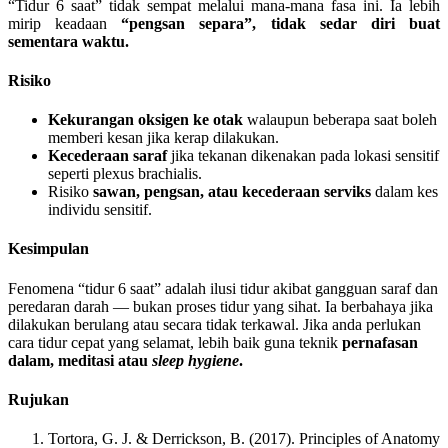
“Tidur 6 saat” tidak sempat melalui mana-mana fasa ini. Ia lebih
mirip keadaan
“pengsan separa”, tidak sedar diri buat
sementara waktu.
Risiko
Kekurangan oksigen ke otak
walaupun beberapa saat boleh
memberi kesan jika kerap dilakukan.
Kecederaan saraf
jika tekanan dikenakan pada lokasi sensitif
seperti plexus brachialis.
Risiko
sawan, pengsan, atau kecederaan serviks
dalam kes
individu sensitif.
Kesimpulan
Fenomena “tidur 6 saat” adalah ilusi tidur akibat gangguan saraf dan
peredaran darah — bukan proses tidur yang sihat. Ia berbahaya jika
dilakukan berulang atau secara tidak terkawal. Jika anda perlukan
cara tidur cepat yang selamat, lebih baik guna teknik
pernafasan
dalam, meditasi atau
sleep hygiene
.
Rujukan
Tortora, G. J. & Derrickson, B. (2017). Principles of Anatomy