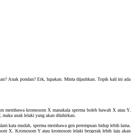
uan? Anak pondan? Erk, lupakan. Minta dijauhkan. Topik kali ini ada
m membawa kromosom X manakala sperma boleh bawah X atau Y.
maka anak lelaki yang akan dilahirkan.
lam kata mudah, sperma membawa gen perempuan hidup lebih lama.
som X. Kromosom Y atau kromosom lelaki bergerak lebih laju akan