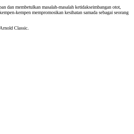
hadapan dan membetulkan masalah-masalah ketidakseimbangan otot,
lam kempen-kempen mempromosikan kesihatan samada sebagai seorang
Arnold Classic.