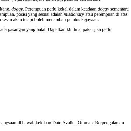
akang,
doggy
. Perempuan perlu kekal dalam keadaan
doggy
sementara
empuan, posisi yang sesuai adalah
missionary
atau perempuan di atas.
erkesan akan tetapi boleh menambah peratus kejayaan.
ada pasangan yang halal. Dapatkan khidmat pakar jika perlu.
 Kebangsaan di bawah kelolaan Dato Azalina Othman. Berpengalaman