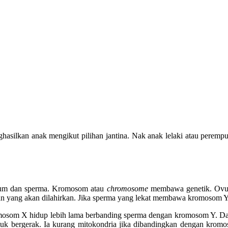
hasilkan anak mengikut pilihan jantina. Nak anak lelaki atau peremp
ovum dan sperma. Kromosom atau
chromosome
membawa genetik. Ovu
yang akan dilahirkan. Jika sperma yang lekat membawa kromosom Y, 
osom X hidup lebih lama berbanding sperma dengan kromosom Y. Da
 bergerak. Ia kurang mitokondria jika dibandingkan dengan kromo