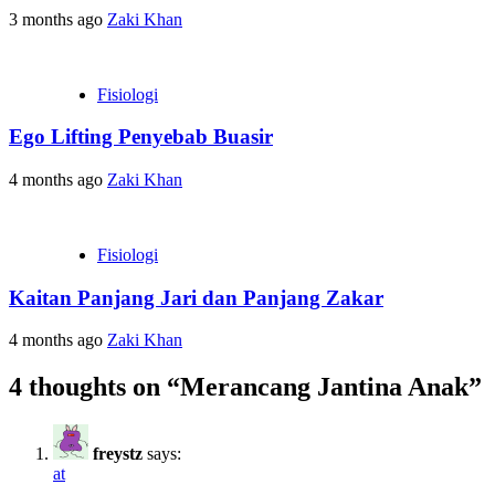
3 months ago
Zaki Khan
Fisiologi
Ego Lifting Penyebab Buasir
4 months ago
Zaki Khan
Fisiologi
Kaitan Panjang Jari dan Panjang Zakar
4 months ago
Zaki Khan
4 thoughts on “
Merancang Jantina Anak
”
freystz
says:
at