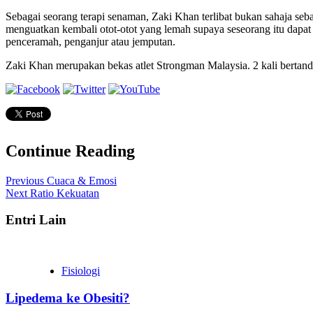
Sebagai seorang terapi senaman, Zaki Khan terlibat bukan sahaja seb
menguatkan kembali otot-otot yang lemah supaya seseorang itu dapa
penceramah, penganjur atau jemputan.
Zaki Khan merupakan bekas atlet Strongman Malaysia. 2 kali bertandin
Continue Reading
Previous
Cuaca & Emosi
Next
Ratio Kekuatan
Entri Lain
Fisiologi
Lipedema ke Obesiti?