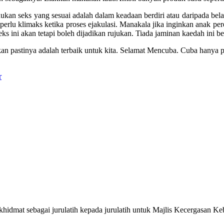
dukan seks yang sesuai adalah dalam keadaan berdiri atau daripada bel
rlu klimaks ketika proses ejakulasi. Manakala jika inginkan anak per
s ini akan tetapi boleh dijadikan rujukan. Tiada jaminan kaedah ini b
n pastinya adalah terbaik untuk kita. Selamat Mencuba. Cuba hanya p
r
rkhidmat sebagai jurulatih kepada jurulatih untuk Majlis Kecergasan