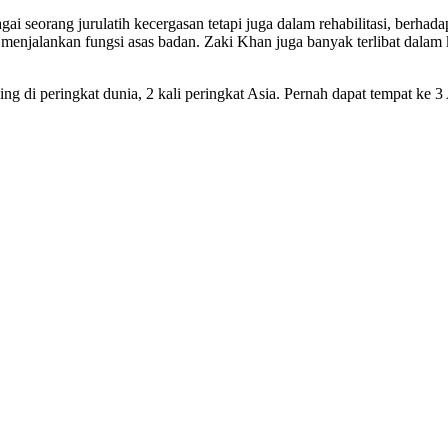
agai seorang jurulatih kecergasan tetapi juga dalam rehabilitasi, ber
t menjalankan fungsi asas badan. Zaki Khan juga banyak terlibat da
g di peringkat dunia, 2 kali peringkat Asia. Pernah dapat tempat ke 3 