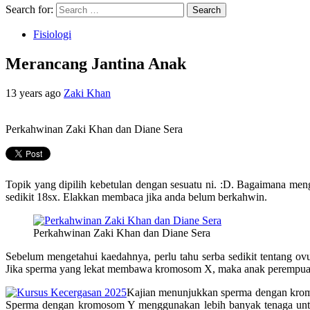
Search for:
Fisiologi
Merancang Jantina Anak
13 years ago
Zaki Khan
Perkahwinan Zaki Khan dan Diane Sera
Topik yang dipilih kebetulan dengan sesuatu ni. :D. Bagaimana meng
sedikit 18sx. Elakkan membaca jika anda belum berkahwin.
Perkahwinan Zaki Khan dan Diane Sera
Sebelum mengetahui kaedahnya, perlu tahu serba sedikit tentang 
Jika sperma yang lekat membawa kromosom X, maka anak perempuan 
Kajian menunjukkan sperma dengan krom
Sperma dengan kromosom Y menggunakan lebih banyak tenaga untuk