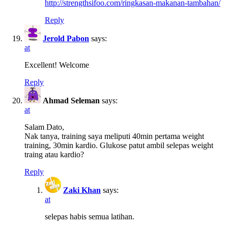
http://strengthsifoo.com/ringkasan-makanan-tambahan/
Reply
Jerold Pabon
says:
at
Excellent! Welcome
Reply
Ahmad Seleman
says:
at
Salam Dato,
Nak tanya, training saya meliputi 40min pertama weight
training, 30min kardio. Glukose patut ambil selepas weight
traing atau kardio?
Reply
Zaki Khan
says:
at
selepas habis semua latihan.