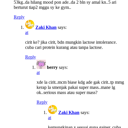
53kg..da hilang mood pon ade..da 2 bln sy amal kn..5 ari
berturut tiap2 mggu sy ke gym..
Reply
Zaki Khan
says:
at
cirit ke? jika cirit, bdn mungkin lactose intolerance.
cuba cari protein kurang atau tanpa lactose.
Reply
berry
says:
at
xde la cirit..mcm biase kdg ade gak cirit..tp mmg
kerap la smenjak pakai super mass..mane lg
ok..serious mass atau super mass?
Reply
Zaki Khan
says:
at
kemungkinan x sesuai guna gainer. cuba