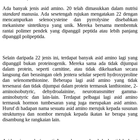
Ada banyak jenis asid amino. 20 telah dimasukkan dalam nutrisi
standard
manusia. Ada sesetengah rujukan mengatakan 22 dengan
mencampurkan selenocysteine dan pyrrolysine disebabkan
mekanisme sintetiknya yang unik. Mereka bersama membentuk
rantai polimer pendek yang dipanggil peptida atau lebih panjang
dipanggil polipeptida.
Selain daripada 22 jenis ini, terdapat banyak asid amino lagi yang
dipanggil bukan proteinogenik. Mereka sama ada tidak dijumpai
dalam protein, seperti carnitine, atau tidak dikeluarkan secara
langsung dan berasingan oleh jentera selular seperti hydroxyproline
dan selenomethionine. Beberapa lagi asid amino yang tidak
tersenarai dan tidak dijumpai dalam protein termasuk lanthionine, 2-
aminoisobutyric, dehydroalainine, neurotransmitter gamma-
aminobutyric dan lain-lain. Terdapat pelbagai lagi asid amino
termasuk hormon tumbesaran yang juga merupakan asid amino.
Huruf di hadapan nama sesuatu asid amino merujuk kepada susunan
strukturnya dan nombor merujuk kepada ikatan ke berapa yang
disambung ke rangkaian lain.