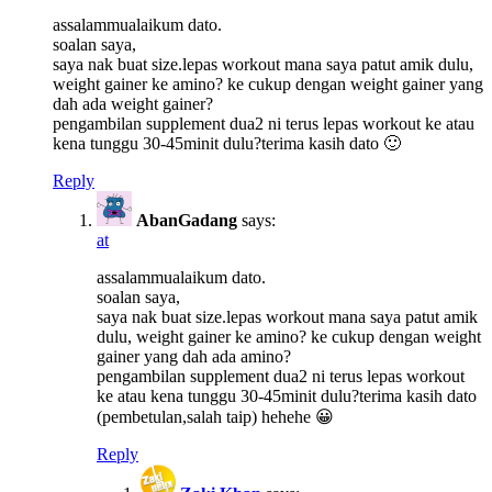
assalammualaikum dato.
soalan saya,
saya nak buat size.lepas workout mana saya patut amik dulu,
weight gainer ke amino? ke cukup dengan weight gainer yang
dah ada weight gainer?
pengambilan supplement dua2 ni terus lepas workout ke atau
kena tunggu 30-45minit dulu?terima kasih dato 🙂
Reply
AbanGadang
says:
at
assalammualaikum dato.
soalan saya,
saya nak buat size.lepas workout mana saya patut amik
dulu, weight gainer ke amino? ke cukup dengan weight
gainer yang dah ada amino?
pengambilan supplement dua2 ni terus lepas workout
ke atau kena tunggu 30-45minit dulu?terima kasih dato
(pembetulan,salah taip) hehehe 😀
Reply