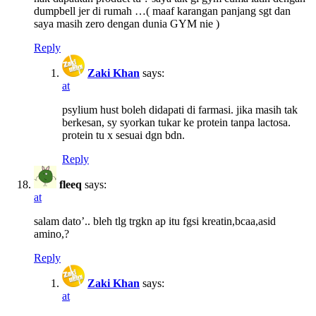
dumpbell jer di rumah …( maaf karangan panjang sgt dan
saya masih zero dengan dunia GYM nie )
Reply
Zaki Khan
says:
at
psylium hust boleh didapati di farmasi. jika masih tak
berkesan, sy syorkan tukar ke protein tanpa lactosa.
protein tu x sesuai dgn bdn.
Reply
fleeq
says:
at
salam dato’.. bleh tlg trgkn ap itu fgsi kreatin,bcaa,asid
amino,?
Reply
Zaki Khan
says:
at