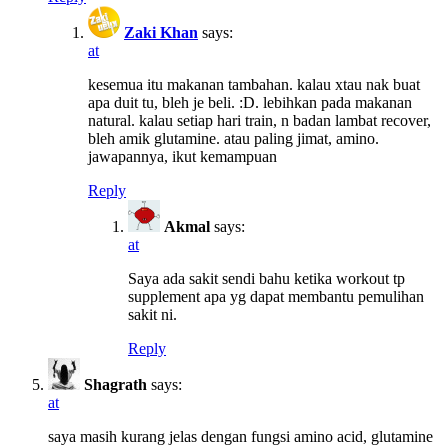
Zaki Khan
says:
at
kesemua itu makanan tambahan. kalau xtau nak buat
apa duit tu, bleh je beli. :D. lebihkan pada makanan
natural. kalau setiap hari train, n badan lambat recover,
bleh amik glutamine. atau paling jimat, amino.
jawapannya, ikut kemampuan
Reply
Akmal
says:
at
Saya ada sakit sendi bahu ketika workout tp
supplement apa yg dapat membantu pemulihan
sakit ni.
Reply
Shagrath
says:
at
saya masih kurang jelas dengan fungsi amino acid, glutamine