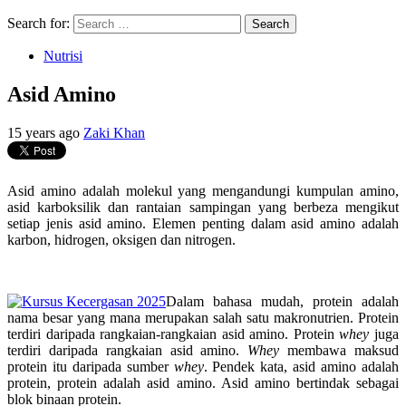
Search for:
Nutrisi
Asid Amino
15 years ago
Zaki Khan
Asid amino adalah molekul yang mengandungi kumpulan amino,
asid karboksilik dan rantaian sampingan yang berbeza mengikut
setiap jenis asid amino. Elemen penting dalam asid amino adalah
karbon, hidrogen, oksigen dan nitrogen.
Dalam bahasa mudah, protein adalah
nama besar yang mana merupakan salah satu makronutrien. Protein
terdiri daripada rangkaian-rangkaian asid amino. Protein
whey
juga
terdiri daripada rangkaian asid amino.
Whey
membawa maksud
protein itu daripada sumber
whey
. Pendek kata, asid amino adalah
protein, protein adalah asid amino. Asid amino bertindak sebagai
blok binaan protein.