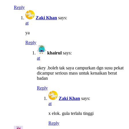
Reply
Zaki Khan
says:
at
ya
Reply
khairul
says:
at
okey .boleh tak saya campurkan dgn susu pekat
dicampur serious mass untuk kenaikan berat
badan
Reply
Zaki Khan
says:
at
x elok. gula terlalu tinggi
Reply