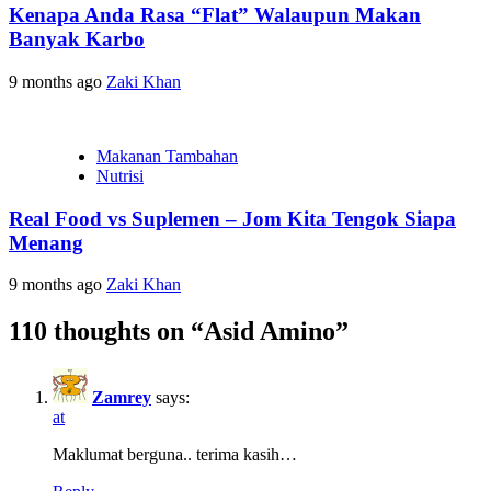
Kenapa Anda Rasa “Flat” Walaupun Makan
Banyak Karbo
9 months ago
Zaki Khan
Makanan Tambahan
Nutrisi
Real Food vs Suplemen – Jom Kita Tengok Siapa
Menang
9 months ago
Zaki Khan
110 thoughts on “
Asid Amino
”
Zamrey
says:
at
Maklumat berguna.. terima kasih…