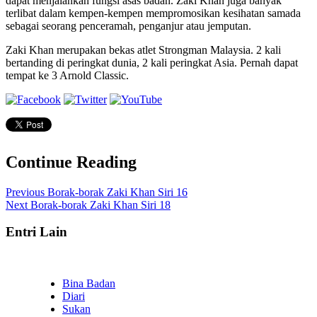
dapat menjalankan fungsi asas badan. Zaki Khan juga banyak
terlibat dalam kempen-kempen mempromosikan kesihatan samada
sebagai seorang penceramah, penganjur atau jemputan.
Zaki Khan merupakan bekas atlet Strongman Malaysia. 2 kali
bertanding di peringkat dunia, 2 kali peringkat Asia. Pernah dapat
tempat ke 3 Arnold Classic.
Continue Reading
Previous
Borak-borak Zaki Khan Siri 16
Next
Borak-borak Zaki Khan Siri 18
Entri Lain
Bina Badan
Diari
Sukan