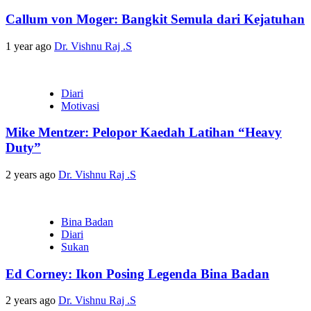
Callum von Moger: Bangkit Semula dari Kejatuhan
1 year ago
Dr. Vishnu Raj .S
Diari
Motivasi
Mike Mentzer: Pelopor Kaedah Latihan “Heavy
Duty”
2 years ago
Dr. Vishnu Raj .S
Bina Badan
Diari
Sukan
Ed Corney: Ikon Posing Legenda Bina Badan
2 years ago
Dr. Vishnu Raj .S