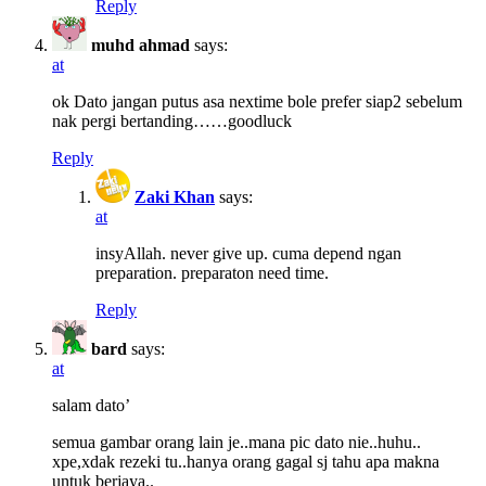
Reply
muhd ahmad
says:
at
ok Dato jangan putus asa nextime bole prefer siap2 sebelum
nak pergi bertanding……goodluck
Reply
Zaki Khan
says:
at
insyAllah. never give up. cuma depend ngan
preparation. preparaton need time.
Reply
bard
says:
at
salam dato’
semua gambar orang lain je..mana pic dato nie..huhu..
xpe,xdak rezeki tu..hanya orang gagal sj tahu apa makna
untuk berjaya..