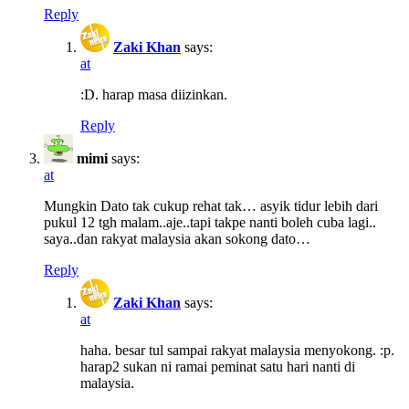
Reply
Zaki Khan
says:
at
:D. harap masa diizinkan.
Reply
mimi
says:
at
Mungkin Dato tak cukup rehat tak… asyik tidur lebih dari
pukul 12 tgh malam..aje..tapi takpe nanti boleh cuba lagi..
saya..dan rakyat malaysia akan sokong dato…
Reply
Zaki Khan
says:
at
haha. besar tul sampai rakyat malaysia menyokong. :p.
harap2 sukan ni ramai peminat satu hari nanti di
malaysia.