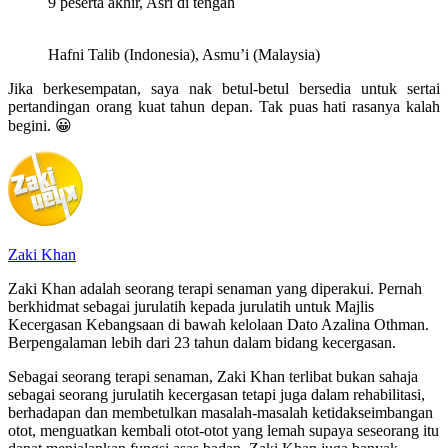
9 peserta akhir, Asri di tengah
Hafni Talib (Indonesia), Asmu’i (Malaysia)
Jika berkesempatan, saya nak betul-betul bersedia untuk sertai
pertandingan orang kuat tahun depan. Tak puas hati rasanya kalah
begini. 😀
Zaki Khan
Zaki Khan adalah seorang terapi senaman yang diperakui. Pernah
berkhidmat sebagai jurulatih kepada jurulatih untuk Majlis
Kecergasan Kebangsaan di bawah kelolaan Dato Azalina Othman.
Berpengalaman lebih dari 23 tahun dalam bidang kecergasan.
Sebagai seorang terapi senaman, Zaki Khan terlibat bukan sahaja
sebagai seorang jurulatih kecergasan tetapi juga dalam rehabilitasi,
berhadapan dan membetulkan masalah-masalah ketidakseimbangan
otot, menguatkan kembali otot-otot yang lemah supaya seseorang itu