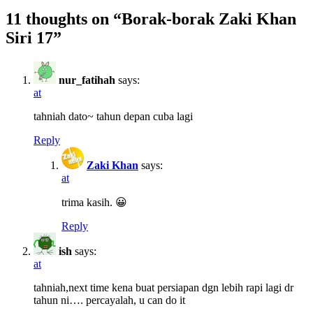
11 thoughts on “
Borak-borak Zaki Khan
Siri 17
”
nur_fatihah
says:
at
tahniah dato~ tahun depan cuba lagi
Reply
Zaki Khan
says:
at
trima kasih. 😀
Reply
ish
says:
at
tahniah,next time kena buat persiapan dgn lebih rapi lagi dr
tahun ni…. percayalah, u can do it