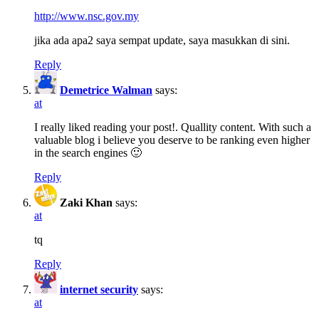
http://www.nsc.gov.my
jika ada apa2 saya sempat update, saya masukkan di sini.
Reply
Demetrice Walman
says:
at
I really liked reading your post!. Quallity content. With such a
valuable blog i believe you deserve to be ranking even higher
in the search engines 🙂
Reply
Zaki Khan
says:
at
tq
Reply
internet security
says:
at