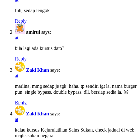
fuh, sedap tengok
Reply
amirul
says:
at
bila lagi ada kursus dato?
Reply
Zaki Khan
says:
at
marlina, mmg sedap je tgk. haha. tp sendiri igt la. nama burger
pun, single bypass, double bypass, dll. bersiap sedia la. 😀
Reply
Zaki Khan
says:
at
kalau kursus Kejurulatihan Sains Sukan, check jadual di web
majlis sukan negara