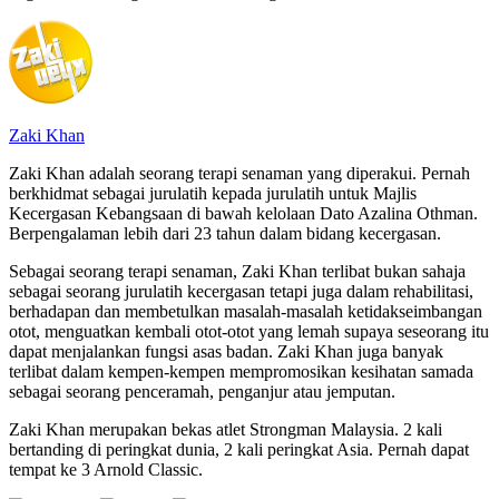
Zaki Khan
Zaki Khan adalah seorang terapi senaman yang diperakui. Pernah
berkhidmat sebagai jurulatih kepada jurulatih untuk Majlis
Kecergasan Kebangsaan di bawah kelolaan Dato Azalina Othman.
Berpengalaman lebih dari 23 tahun dalam bidang kecergasan.
Sebagai seorang terapi senaman, Zaki Khan terlibat bukan sahaja
sebagai seorang jurulatih kecergasan tetapi juga dalam rehabilitasi,
berhadapan dan membetulkan masalah-masalah ketidakseimbangan
otot, menguatkan kembali otot-otot yang lemah supaya seseorang itu
dapat menjalankan fungsi asas badan. Zaki Khan juga banyak
terlibat dalam kempen-kempen mempromosikan kesihatan samada
sebagai seorang penceramah, penganjur atau jemputan.
Zaki Khan merupakan bekas atlet Strongman Malaysia. 2 kali
bertanding di peringkat dunia, 2 kali peringkat Asia. Pernah dapat
tempat ke 3 Arnold Classic.