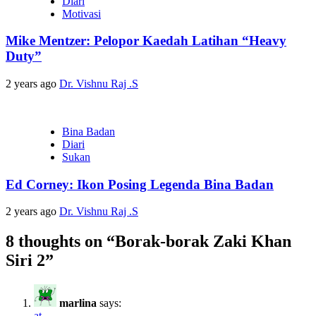
Diari
Motivasi
Mike Mentzer: Pelopor Kaedah Latihan “Heavy
Duty”
2 years ago
Dr. Vishnu Raj .S
Bina Badan
Diari
Sukan
Ed Corney: Ikon Posing Legenda Bina Badan
2 years ago
Dr. Vishnu Raj .S
8 thoughts on “
Borak-borak Zaki Khan
Siri 2
”
marlina
says:
at