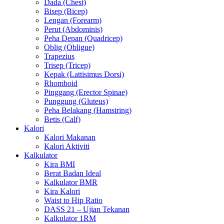
Dada (Chest)
Bisep (Bicep)
Lengan (Forearm)
Perut (Abdominis)
Peha Depan (Quadricep)
Oblig (Obligue)
Trapezius
Trisep (Tricep)
Kepak (Lattisimus Dorsi)
Rhomboid
Pinggang (Erector Spinae)
Punggung (Gluteus)
Peha Belakang (Hamstring)
Betis (Calf)
Kalori
Kalori Makanan
Kalori Aktiviti
Kalkulator
Kira BMI
Berat Badan Ideal
Kalkulator BMR
Kira Kalori
Waist to Hip Ratio
DASS 21 – Ujian Tekanan
Kalkulator 1RM