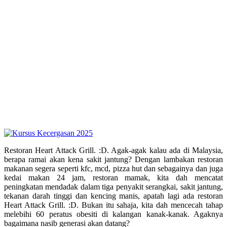
Restoran Heart Attack Grill. :D. Agak-agak kalau ada di Malaysia,
berapa ramai akan kena sakit jantung? Dengan lambakan restoran
makanan segera seperti kfc, mcd, pizza hut dan sebagainya dan juga
kedai makan 24 jam, restoran mamak, kita dah mencatat
peningkatan mendadak dalam tiga penyakit serangkai, sakit jantung,
tekanan darah tinggi dan kencing manis, apatah lagi ada restoran
Heart Attack Grill. :D. Bukan itu sahaja, kita dah mencecah tahap
melebihi 60 peratus obesiti di kalangan kanak-kanak. Agaknya
bagaimana nasib generasi akan datang?