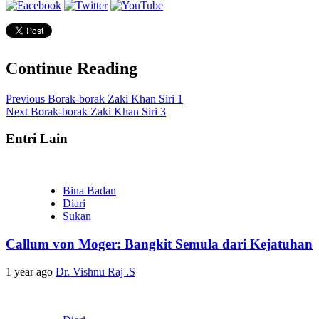
Continue Reading
Previous
Borak-borak Zaki Khan Siri 1
Next
Borak-borak Zaki Khan Siri 3
Entri Lain
Bina Badan
Diari
Sukan
Callum von Moger: Bangkit Semula dari Kejatuhan
1 year ago
Dr. Vishnu Raj .S