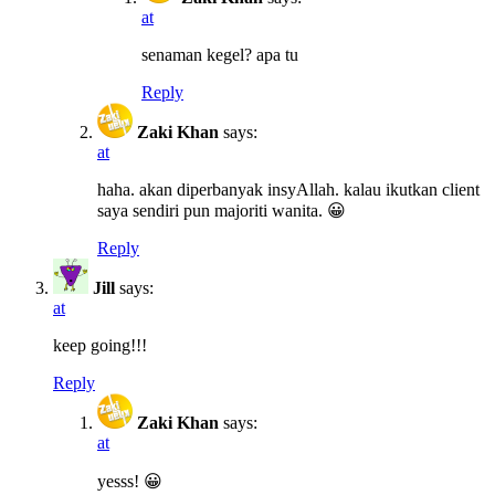
at
senaman kegel? apa tu
Reply
Zaki Khan
says:
at
haha. akan diperbanyak insyAllah. kalau ikutkan client
saya sendiri pun majoriti wanita. 😀
Reply
Jill
says:
at
keep going!!!
Reply
Zaki Khan
says:
at
yesss! 😀