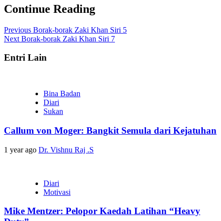
Continue Reading
Previous
Borak-borak Zaki Khan Siri 5
Next
Borak-borak Zaki Khan Siri 7
Entri Lain
Bina Badan
Diari
Sukan
Callum von Moger: Bangkit Semula dari Kejatuhan
1 year ago
Dr. Vishnu Raj .S
Diari
Motivasi
Mike Mentzer: Pelopor Kaedah Latihan “Heavy