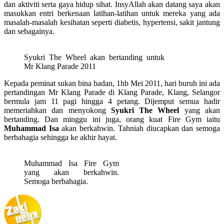
dan aktiviti serta gaya hidup sihat. InsyAllah akan datang saya akan
masukkan entri berkenaan latihan-latihan untuk mereka yang ada
masalah-masalah kesihatan seperti diabetis, hypertensi, sakit jantung
dan sebagainya.
Syukri The Wheel akan bertanding untuk
Mr Klang Parade 2011
Kepada peminat sukan bina badan, 1hb Mei 2011, hari buruh ini ada
pertandingan Mr Klang Parade di Klang Parade, Klang, Selangor
bermula jam 11 pagi hingga 4 petang. Dijemput semua hadir
memeriahkan dan menyokong
Syukri The Wheel
yang akan
bertanding. Dan minggu ini juga, orang kuat Fire Gym iaitu
Muhammad Isa
akan berkahwin. Tahniah diucapkan dan semoga
berbahagia sehingga ke akhir hayat.
Muhammad Isa Fire Gym
yang akan berkahwin.
Semoga berbahagia.