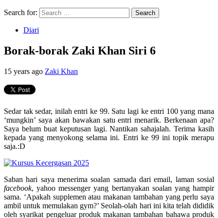
Search for:
Diari
Borak-borak Zaki Khan Siri 6
15 years ago
Zaki Khan
Sedar tak sedar, inilah entri ke 99. Satu lagi ke entri 100 yang mana
‘mungkin’ saya akan bawakan satu entri menarik. Berkenaan apa?
Saya belum buat keputusan lagi. Nantikan sahajalah. Terima kasih
kepada yang menyokong selama ini. Entri ke 99 ini topik merapu
saja.:D
Saban hari saya menerima soalan samada dari email, laman sosial
facebook
, yahoo messenger yang bertanyakan soalan yang hampir
sama. ‘Apakah supplemen atau makanan tambahan yang perlu saya
ambil untuk memulakan gym?’ Seolah-olah hari ini kita telah dididik
oleh syarikat pengeluar produk makanan tambahan bahawa produk