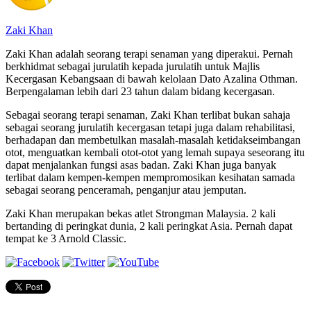
Zaki Khan
Zaki Khan adalah seorang terapi senaman yang diperakui. Pernah
berkhidmat sebagai jurulatih kepada jurulatih untuk Majlis
Kecergasan Kebangsaan di bawah kelolaan Dato Azalina Othman.
Berpengalaman lebih dari 23 tahun dalam bidang kecergasan.
Sebagai seorang terapi senaman, Zaki Khan terlibat bukan sahaja
sebagai seorang jurulatih kecergasan tetapi juga dalam rehabilitasi,
berhadapan dan membetulkan masalah-masalah ketidakseimbangan
otot, menguatkan kembali otot-otot yang lemah supaya seseorang itu
dapat menjalankan fungsi asas badan. Zaki Khan juga banyak
terlibat dalam kempen-kempen mempromosikan kesihatan samada
sebagai seorang penceramah, penganjur atau jemputan.
Zaki Khan merupakan bekas atlet Strongman Malaysia. 2 kali
bertanding di peringkat dunia, 2 kali peringkat Asia. Pernah dapat
tempat ke 3 Arnold Classic.