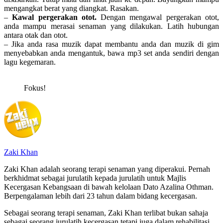
mengangkat berat yang diangkat. Rasakan.
–
Kawal pergerakan otot.
Dengan mengawal pergerakan otot,
anda mampu merasai senaman yang dilakukan. Latih hubungan
antara otak dan otot.
– Jika anda rasa muzik dapat membantu anda dan muzik di gim
menyebabkan anda mengantuk, bawa mp3 set anda sendiri dengan
lagu kegemaran.
Fokus!
Zaki Khan
Zaki Khan adalah seorang terapi senaman yang diperakui. Pernah
berkhidmat sebagai jurulatih kepada jurulatih untuk Majlis
Kecergasan Kebangsaan di bawah kelolaan Dato Azalina Othman.
Berpengalaman lebih dari 23 tahun dalam bidang kecergasan.
Sebagai seorang terapi senaman, Zaki Khan terlibat bukan sahaja
sebagai seorang jurulatih kecergasan tetapi juga dalam rehabilitasi,