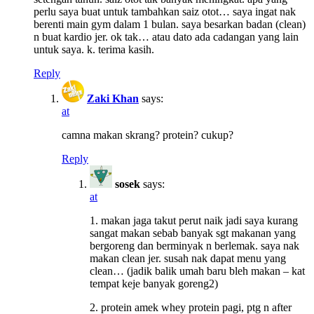
perlu saya buat untuk tambahkan saiz otot… saya ingat nak
berenti main gym dalam 1 bulan. saya besarkan badan (clean)
n buat kardio jer. ok tak… atau dato ada cadangan yang lain
untuk saya. k. terima kasih.
Reply
Zaki Khan
says:
at
camna makan skrang? protein? cukup?
Reply
sosek
says:
at
1. makan jaga takut perut naik jadi saya kurang
sangat makan sebab banyak sgt makanan yang
bergoreng dan berminyak n berlemak. saya nak
makan clean jer. susah nak dapat menu yang
clean… (jadik balik umah baru bleh makan – kat
tempat keje banyak goreng2)
2. protein amek whey protein pagi, ptg n after