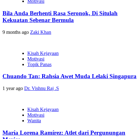
Motivasi
Bila Anda Berhenti Rasa Seronok, Di Situlah
Kekuatan Sebenar Bermula
9 months ago
Zaki Khan
Kisah Kejayaan
Motivasi
Topik Panas
Chuando Tan: Rahsia Awet Muda Lelaki Singapura
1 year ago
Dr. Vishnu Raj .S
Kisah Kejayaan
Motivasi
Wanita
María Lorena Ramírez: Atlet dari Pergunungan