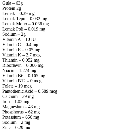
Gula – 63g
Protein 2g
Lemak – 0.39 mg
Lemak Tepu – 0.032 mg
Lemak Mono – 0.036 mg
Lemak Poli – 0.019 mg
Sodium – 2g
Vitamin A – 10 IU
Vitamin C – 0.4 mg
Vitamin E – 0.05 mg
Vitamin K – 2.7 mcg
Thiamin – 0.052 mg
Riboflavin – 0.066 mg
Niacin – 1.274 mg
Vitamin B6 – 0.165 mg
Vitamin B12 – 0 mcg
Folate – 19 mcg
Pantothenic Acid – 0.589 mcg
Calcium – 39 mg
Iron – 1.02 mg
Magnesium – 43 mg
Phosphorus – 62 mg
Potassium – 656 mg
Sodium – 2 mg
Zinc – 0.29 mg