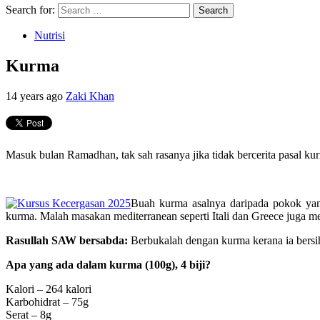
Search for:
Nutrisi
Kurma
14 years ago
Zaki Khan
Masuk bulan Ramadhan, tak sah rasanya jika tidak bercerita pasal k
Buah kurma asalnya daripada pokok yan
kurma. Malah masakan mediterranean seperti Itali dan Greece juga 
Rasullah SAW bersabda:
Berbukalah dengan kurma kerana ia bersi
Apa yang ada dalam kurma (100g), 4 biji?
Kalori – 264 kalori
Karbohidrat – 75g
Serat – 8g