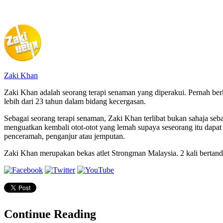
Zaki Khan
Zaki Khan adalah seorang terapi senaman yang diperakui. Pernah be
lebih dari 23 tahun dalam bidang kecergasan.
Sebagai seorang terapi senaman, Zaki Khan terlibat bukan sahaja seb
menguatkan kembali otot-otot yang lemah supaya seseorang itu dapa
penceramah, penganjur atau jemputan.
Zaki Khan merupakan bekas atlet Strongman Malaysia. 2 kali bertandin
Continue Reading