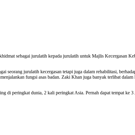
rkhidmat sebagai jurulatih kepada jurulatih untuk Majlis Kecergasan
agai seorang jurulatih kecergasan tetapi juga dalam rehabilitasi, ber
t menjalankan fungsi asas badan. Zaki Khan juga banyak terlibat da
g di peringkat dunia, 2 kali peringkat Asia. Pernah dapat tempat ke 3 