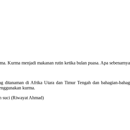
urma. Kurma menjadi makanan rutin ketika bulan puasa. Apa sebenarny
g ditanaman di Afrika Utara dan Timur Tengah dan bahagian-bahag
menggunakan kurma.
h suci (Riwayat Ahmad)