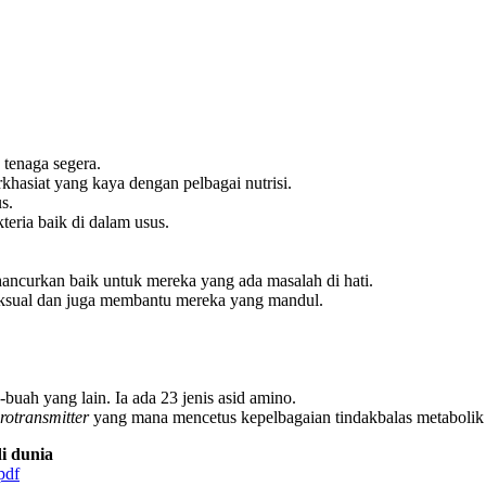
tenaga segera.
hasiat yang kaya dengan pelbagai nutrisi.
s.
eria baik di dalam usus.
ncurkan baik untuk mereka yang ada masalah di hati.
seksual dan juga membantu mereka yang mandul.
buah yang lain. Ia ada 23 jenis asid amino.
rotransmitter
yang mana mencetus kepelbagaian tindakbalas metabolik 
i dunia
pdf