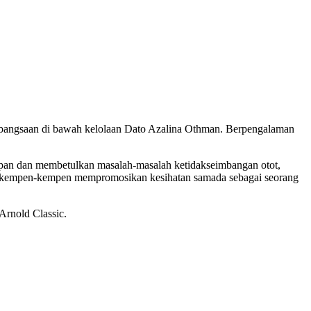
 Kebangsaan di bawah kelolaan Dato Azalina Othman. Berpengalaman
hadapan dan membetulkan masalah-masalah ketidakseimbangan otot,
lam kempen-kempen mempromosikan kesihatan samada sebagai seorang
Arnold Classic.