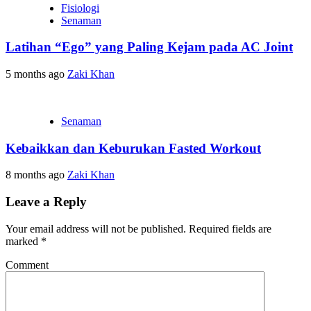
Fisiologi
Senaman
Latihan “Ego” yang Paling Kejam pada AC Joint
5 months ago
Zaki Khan
Senaman
Kebaikkan dan Keburukan Fasted Workout
8 months ago
Zaki Khan
Leave a Reply
Your email address will not be published.
Required fields are
marked
*
Comment