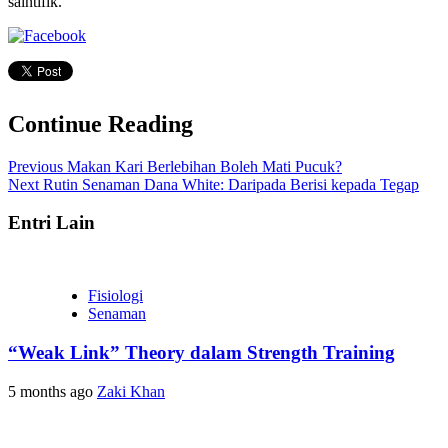
saintifik.
Continue Reading
Previous
Makan Kari Berlebihan Boleh Mati Pucuk?
Next
Rutin Senaman Dana White: Daripada Berisi kepada Tegap
Entri Lain
Fisiologi
Senaman
“Weak Link” Theory dalam Strength Training
5 months ago
Zaki Khan