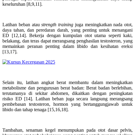
keseluruhan [8,9,11].
Latihan beban atau
strength training
juga meningkatkan nada otot,
daya tahan, dan peredaran darah, yang penting untuk menangani
ED [12,14]. Bekerja dengan kumpulan otot utama seperti kaki,
belakang, dan teras dapat merangsang penghasilan testosteron, yang
memainkan peranan penting dalam libido dan kesihatan ereksi
[13,17].
Selain itu, latihan angkat berat membantu dalam meningkatkan
metabolisme dan pengurusan berat badan: Berat badan berlebihan,
terutamanya di sekitar abdomen, dikaitkan dengan peningkatan
risiko ED [14]. Latihan beban juga secara langsung merangsang
pembebasan testosteron, hormon yang bertanggungjawab untuk
libido dan tahap tenaga [15,16,18].
Tambahan, senaman kegel menumpukan pada otot dasar pelvis,