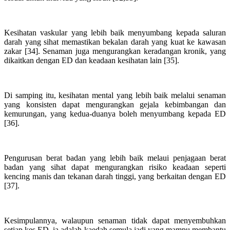
Kesihatan vaskular yang lebih baik menyumbang kepada saluran
darah yang sihat memastikan bekalan darah yang kuat ke kawasan
zakar [34]. Senaman juga mengurangkan keradangan kronik, yang
dikaitkan dengan ED dan keadaan kesihatan lain [35].
Di samping itu, kesihatan mental yang lebih baik melalui senaman
yang konsisten dapat mengurangkan gejala kebimbangan dan
kemurungan, yang kedua-duanya boleh menyumbang kepada ED
[36].
Pengurusan berat badan yang lebih baik melaui penjagaan berat
badan yang sihat dapat mengurangkan risiko keadaan seperti
kencing manis dan tekanan darah tinggi, yang berkaitan dengan ED
[37].
Kesimpulannya, walaupun senaman tidak dapat menyembuhkan
setiap kes ED, ia adalah kaedah semula jadi yang mampu membantu