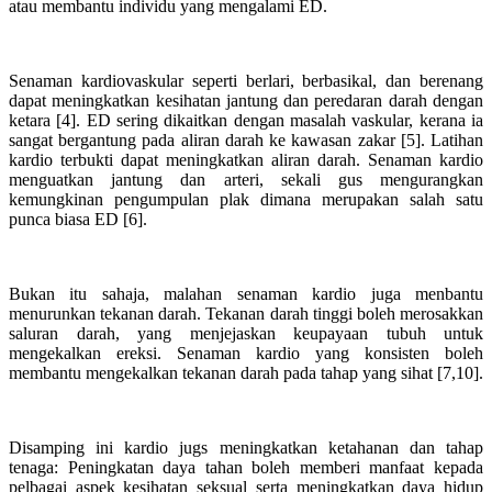
atau membantu individu yang mengalami ED.
Senaman kardiovaskular seperti berlari, berbasikal, dan berenang
dapat meningkatkan kesihatan jantung dan peredaran darah dengan
ketara [4]. ED sering dikaitkan dengan masalah vaskular, kerana ia
sangat bergantung pada aliran darah ke kawasan zakar [5]. Latihan
kardio terbukti dapat meningkatkan aliran darah. Senaman kardio
menguatkan jantung dan arteri, sekali gus mengurangkan
kemungkinan pengumpulan plak dimana merupakan salah satu
punca biasa ED [6].
Bukan itu sahaja, malahan senaman kardio juga menbantu
menurunkan tekanan darah. Tekanan darah tinggi boleh merosakkan
saluran darah, yang menjejaskan keupayaan tubuh untuk
mengekalkan ereksi. Senaman kardio yang konsisten boleh
membantu mengekalkan tekanan darah pada tahap yang sihat [7,10].
Disamping ini kardio jugs meningkatkan ketahanan dan tahap
tenaga: Peningkatan daya tahan boleh memberi manfaat kepada
pelbagai aspek kesihatan seksual serta meningkatkan daya hidup