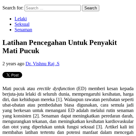
Search for:
Lelaki
Seksual
Senaman
Latihan Pencegahan Untuk Penyakit
Mati Pucuk
2 years ago
Dr. Vishnu Raj .S
Mati pucuk atau
erectile dysfunction
(ED) memberi kesan kepada
berjuta-juta lelaki di seluruh dunia, mempengaruhi kesihatan, harga
diri, dan kehidupan mereka [1]. Walaupun rawatan perubatan seperti
ubat-ubatan atau pembedahan biasa digunakan, cara semula jadi
yang berkesan untuk menangani ED adalah melalui rutin senaman
yang konsisten [2]. Senaman dapat meningkatkan peredaran darah,
mengurangkan tekanan, dan meningkatkan kesihatan kardiovaskular
dan otot yang diperlukan untuk fungsi seksual [3]. Artikel kali ini
membahas latihan tertentu dan potensi manfaat dalam mencegah