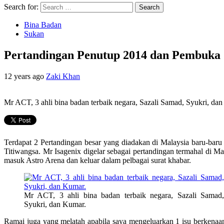
Search for:
Bina Badan
Sukan
Pertandingan Penutup 2014 dan Pembuka
12 years ago
Zaki Khan
Mr ACT, 3 ahli bina badan terbaik negara, Sazali Samad, Syukri, da
Terdapat 2 Pertandingan besar yang diadakan di Malaysia baru-baru i
Titiwangsa. Mr Isagenix digelar sebagai pertandingan termahal di M
masuk Astro Arena dan keluar dalam pelbagai surat khabar.
Mr ACT, 3 ahli bina badan terbaik negara, Sazali Samad,
Syukri, dan Kumar.
Ramai juga yang melatah apabila saya mengeluarkan 1 isu berkenaan 