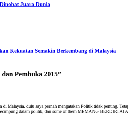
 Dinobat Juara Dunia
ukan Kekuatan Semakin Berkembang di Malaysia
4 dan Pembuka 2015
”
di Malaysia, dulu saya pernah mengatakan Politik tidak penting, Teta
k berkecimpung dalam politik, dan some of them MEMANG BERDIRI 