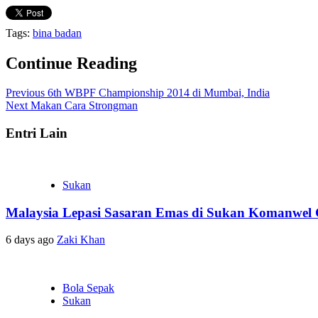
Tags:
bina badan
Continue Reading
Previous
6th WBPF Championship 2014 di Mumbai, India
Next
Makan Cara Strongman
Entri Lain
Sukan
Malaysia Lepasi Sasaran Emas di Sukan Komanwel 
6 days ago
Zaki Khan
Bola Sepak
Sukan