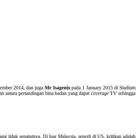
sember 2014, dan juga
Mr Isagenix
pada 1 January 2015 di Stadium
kan antara pertandingan bina badan yang dapat
coverage
TV sehingga
 tidak sepatutnya. Di luar Malaysia, seperti di US, kritikan adalah