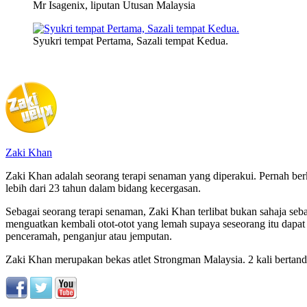
Mr Isagenix, liputan Utusan Malaysia
Syukri tempat Pertama, Sazali tempat Kedua.
Zaki Khan
Zaki Khan adalah seorang terapi senaman yang diperakui. Pernah be
lebih dari 23 tahun dalam bidang kecergasan.
Sebagai seorang terapi senaman, Zaki Khan terlibat bukan sahaja seb
menguatkan kembali otot-otot yang lemah supaya seseorang itu dapa
penceramah, penganjur atau jemputan.
Zaki Khan merupakan bekas atlet Strongman Malaysia. 2 kali bertandin