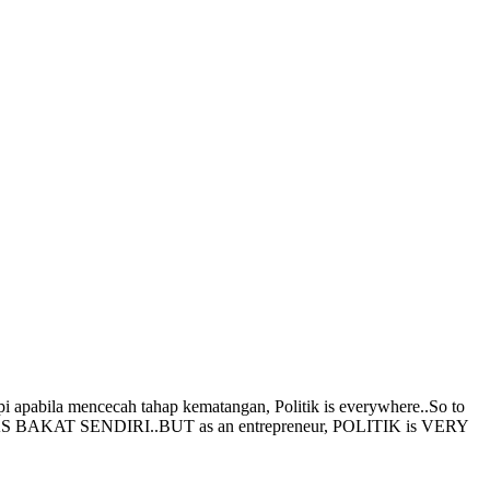
pi apabila mencecah tahap kematangan, Politik is everywhere..So to
ATAS BAKAT SENDIRI..BUT as an entrepreneur, POLITIK is VERY