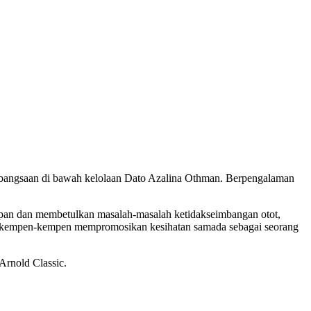
 Kebangsaan di bawah kelolaan Dato Azalina Othman. Berpengalaman
hadapan dan membetulkan masalah-masalah ketidakseimbangan otot,
lam kempen-kempen mempromosikan kesihatan samada sebagai seorang
Arnold Classic.