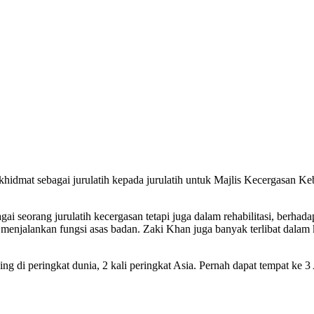
rkhidmat sebagai jurulatih kepada jurulatih untuk Majlis Kecergasan
agai seorang jurulatih kecergasan tetapi juga dalam rehabilitasi, ber
t menjalankan fungsi asas badan. Zaki Khan juga banyak terlibat da
g di peringkat dunia, 2 kali peringkat Asia. Pernah dapat tempat ke 3 