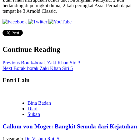
bertanding di peringkat dunia, 2 kali peringkat Asia. Pernah dapat
tempat ke 3 Arnold Classic.
Continue Reading
Previous
Borak-borak Zaki Khan Siri 3
Next
Borak-borak Zaki Khan Siri 5
Entri Lain
Bina Badan
Diari
Sukan
Callum von Moger: Bangkit Semula dari Kejatuhan
1 year ago
Dr. Vishnu Raj .S