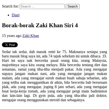
Search for:
Diari
Borak-borak Zaki Khan Siri 4
15 years ago
Zaki Khan
Sedar tak sedar, dah masuk entri ke 75. Maknanya sesiapa yang
baru masuk blog saya ini, ada 74 tajuk sebelum ini untuk dibaca. :D.
Hari ini saya nak bercerita pasal orang kita, orang Malaysia,
majoritinya saya kira orang melayu. Bila bercerita tentang diet dan
senaman, ramai yang tiba-tiba menjadi pakar. Ada yang mengajar
supaya jangan makan nasi, ada yang mengajar jangan makan
malam, ada yang mengajar suruh makan buah sahaja seharian, ada
yang tetiba nak menggantikan dr atkin, bila bercerita bab bersenam
plak, ada yang mengajar, joging 8 jam sehari, ada yang mengajar
buat kerja-kerja rumah, ada yang mengajar pergi main badminton
dan lain-lain lagi. Di gym pula, ada yang tiba-tiba jadi doktor,
mengajar orang menggunakan steroid dan sebagainya.