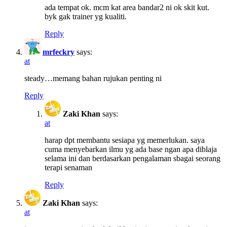
ada tempat ok. mcm kat area bandar2 ni ok skit kut.
byk gak trainer yg kualiti.
Reply
mrfeckry
says:
at
steady…memang bahan rujukan penting ni
Reply
Zaki Khan
says:
at
harap dpt membantu sesiapa yg memerlukan. saya
cuma menyebarkan ilmu yg ada base ngan apa diblaja
selama ini dan berdasarkan pengalaman sbagai seorang
terapi senaman
Reply
Zaki Khan
says:
at