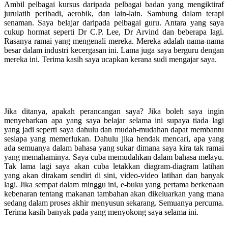
Ambil pelbagai kursus daripada pelbagai badan yang mengiktiraf
jurulatih peribadi, aerobik, dan lain-lain. Sambung dalam terapi
senaman. Saya belajar daripada pelbagai guru. Antara yang saya
cukup hormat seperti Dr C.P. Lee, Dr Arvind dan beberapa lagi.
Rasanya ramai yang mengenali mereka. Mereka adalah nama-nama
besar dalam industri kecergasan ini. Lama juga saya berguru dengan
mereka ini. Terima kasih saya ucapkan kerana sudi mengajar saya.
Jika ditanya, apakah perancangan saya? Jika boleh saya ingin
menyebarkan apa yang saya belajar selama ini supaya tiada lagi
yang jadi seperti saya dahulu dan mudah-mudahan dapat membantu
sesiapa yang memerlukan. Dahulu jika hendak mencari, apa yang
ada semuanya dalam bahasa yang sukar dimana saya kira tak ramai
yang memahaminya. Saya cuba memudahkan dalam bahasa melayu.
Tak lama lagi saya akan cuba letakkan diagram-diagram latihan
yang akan dirakam sendiri di sini, video-video latihan dan banyak
lagi. Jika sempat dalam minggu ini, e-buku yang pertama berkenaan
kebenaran tentang makanan tambahan akan dikeluarkan yang mana
sedang dalam proses akhir menyusun sekarang. Semuanya percuma.
Terima kasih banyak pada yang menyokong saya selama ini.