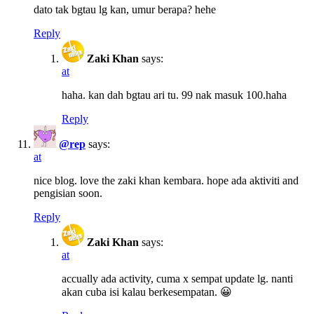
dato tak bgtau lg kan, umur berapa? hehe
Reply
Zaki Khan
says:
at
haha. kan dah bgtau ari tu. 99 nak masuk 100.haha
Reply
@rep
says:
at
nice blog. love the zaki khan kembara. hope ada aktiviti and
pengisian soon.
Reply
Zaki Khan
says:
at
accually ada activity, cuma x sempat update lg. nanti
akan cuba isi kalau berkesempatan. 😀