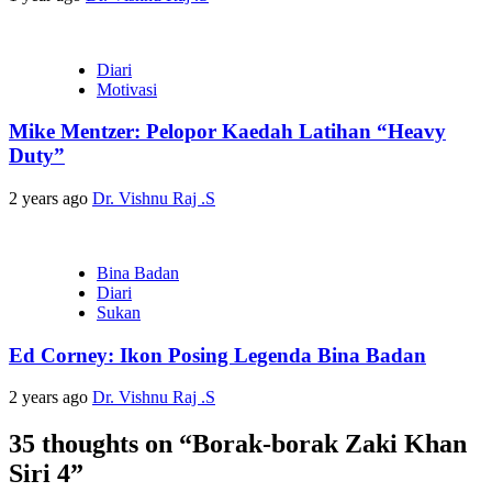
Diari
Motivasi
Mike Mentzer: Pelopor Kaedah Latihan “Heavy
Duty”
2 years ago
Dr. Vishnu Raj .S
Bina Badan
Diari
Sukan
Ed Corney: Ikon Posing Legenda Bina Badan
2 years ago
Dr. Vishnu Raj .S
35 thoughts on “
Borak-borak Zaki Khan
Siri 4
”