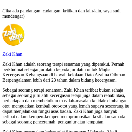
(Jika ada pandangan, cadangan, kritikan dan lain-lain, saya sudi
mendengar)
Zaki Khan
Zaki Khan adalah seorang terapi senaman yang diperakui. Pernah
berkhidmat sebagai jurulatih kepada jurulatih untuk Majlis
Kecergasan Kebangsaan di bawah kelolaan Dato Azalina Othman.
Berpengalaman lebih dari 23 tahun dalam bidang kecergasan.
Sebagai seorang terapi senaman, Zaki Khan terlibat bukan sahaja
sebagai seorang jurulatih kecergasan tetapi juga dalam rehabilitasi,
berhadapan dan membetulkan masalah-masalah ketidakseimbangan
otot, menguatkan kembali otot-otot yang lemah supaya seseorang itu
dapat menjalankan fungsi asas badan. Zaki Khan juga banyak
terlibat dalam kempen-kempen mempromosikan kesihatan samada
sebagai seorang penceramah, penganjur atau jemputan.
Zaki Khan merupakan bekas atlet Strongman Malaysia. 2 kali