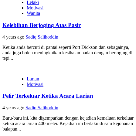
Lelaki
Motivasi
Wanita
Kelebihan Berjoging Atas Pasir
4 years ago
Sadiq Salihoddin
Ketika anda bercuti di pantai seperti Port Dickson dan sebagainya,
anda juga boleh meningkatkan kesihatan badan dengan berjoging di
tepi...
Larian
Motivasi
Pelir Terkeluar Ketika Acara Larian
4 years ago
Sadiq Salihoddin
Baru-baru ini, kita digemparkan dengan kejadian kemaluan terkeluar
ketika acara larian 400 meter. Kejadian ini berlaku di satu kejohanan
balapan...