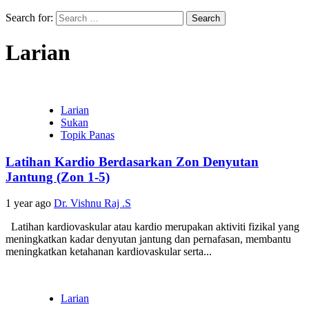
Search for:
Larian
Larian
Sukan
Topik Panas
Latihan Kardio Berdasarkan Zon Denyutan
Jantung (Zon 1-5)
1 year ago
Dr. Vishnu Raj .S
Latihan kardiovaskular atau kardio merupakan aktiviti fizikal yang
meningkatkan kadar denyutan jantung dan pernafasan, membantu
meningkatkan ketahanan kardiovaskular serta...
Larian