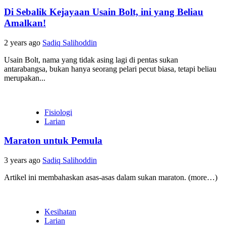
Di Sebalik Kejayaan Usain Bolt, ini yang Beliau
Amalkan!
2 years ago
Sadiq Salihoddin
Usain Bolt, nama yang tidak asing lagi di pentas sukan
antarabangsa, bukan hanya seorang pelari pecut biasa, tetapi beliau
merupakan...
Fisiologi
Larian
Maraton untuk Pemula
3 years ago
Sadiq Salihoddin
Artikel ini membahaskan asas-asas dalam sukan maraton. (more…)
Kesihatan
Larian