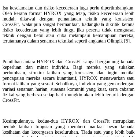
Isu keselamatan dan risiko kecederaan juga perlu dipertimbangkan.
Oleh kerana format HYROX yang tetap, risiko kecederaan lebih
mudah dikawal dengan pemantauan teknik yang konsisten.
CrossFit, walaupun sangat bermanfaat, kadangkala dikritik kerana
risiko kecederaan yang lebih tinggi jika peserta tidak menguasai
teknik dengan betul atau cuba melampaui kemampuan mereka,
terutamanya dalam senaman teknikal seperti angkatan Olimpik [5].
Pemilihan antara HYROX dan CrossFit sangat bergantung kepada
keperluan dan minat individu. Bagi mereka yang sukakan
perlumbaan, struktur latihan yang konsisten, dan ingin menilai
pencapaian mereka secara kuantitatif, HYROX menawarkan satu
format latihan yang sesuai. Sebaliknya, individu yang gemar dengan
variasi senaman harian, suasana komuniti yang kuat, serta cabaran
fizikal yang berbeza setiap hari mungkin akan lebih tertarik dengan
CrossFit.
Kesimpulannya, kedua-dua HYROX dan CrossFit merupakan
bentuk latihan fungsian yang memberi manfaat besar kepada
kesihatan dan kecergasan keseluruhan. Tiada satu yang lebih baik