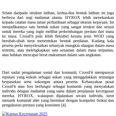
Selain daripada struktur latihan, kedua-dua bentuk latihan ini juga
berbeza dari segi matlamat utama. HYROX lebih menekankan
kepada catatan masa tamat perlumbaan sebagai ukuran kejayaan. Ini
menjadikannya satu bentuk sukan yang sangat terukur dan sesuai
untuk mereka yang ingin melihat perkembangan prestasi dari masa
ke masa. CrossFit pula lebih fleksibel kerana jenis WOD yang
berubah-ubah turut menentukan bentuk penilaian. Kadang kala
peserta perlu menyelesaikan sebanyak mungkin ulangan dalam masa
tertentu, atau melengkapkan satu senaman dalam masa terpantas,
atau bahkan mencapai berat maksimum dalam satu angkatan.
Dari sudut pengalaman sosial dan komuniti, CrossFit mempunyai
reputasi yang kukuh sebagai sukan yang menggalakkan semangat
berpasukan serta sokongan antara peserta. Kebanyakan pusat
CrossFit atau box berfungsi sebagai komuniti yang menyatukan
individu dengan matlamat yang sama dalam perjalanan kecergasan
mereka. HYROX, walaupun dijalankan secara individu, turut
menarik komuniti atlet yang berminat dengan kompetisi fizikal dan
pengukuran prestasi yang konsisten [4].