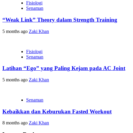
Fisiologi
Senaman
“Weak Link” Theory dalam Strength Training
5 months ago
Zaki Khan
Fisiologi
Senaman
Latihan “Ego” yang Paling Kejam pada AC Joint
5 months ago
Zaki Khan
Senaman
Kebaikkan dan Keburukan Fasted Workout
8 months ago
Zaki Khan