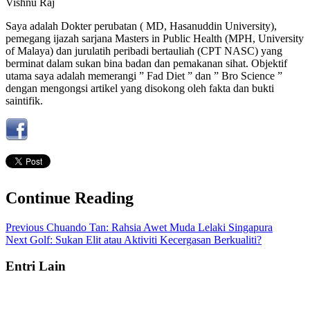
Vishnu Raj
Saya adalah Dokter perubatan ( MD, Hasanuddin University),
pemegang ijazah sarjana Masters in Public Health (MPH, University
of Malaya) dan jurulatih peribadi bertauliah (CPT NASC) yang
berminat dalam sukan bina badan dan pemakanan sihat. Objektif
utama saya adalah memerangi ” Fad Diet ” dan ” Bro Science ”
dengan mengongsi artikel yang disokong oleh fakta dan bukti
saintifik.
Continue Reading
Previous
Chuando Tan: Rahsia Awet Muda Lelaki Singapura
Next
Golf: Sukan Elit atau Aktiviti Kecergasan Berkualiti?
Entri Lain