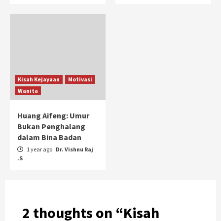
Kisah Kejayaan
Motivasi
Wanita
Huang Aifeng: Umur
Bukan Penghalang
dalam Bina Badan
1 year ago
Dr. Vishnu Raj
.S
2 thoughts on “
Kisah