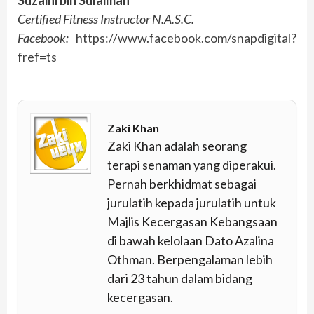
Certified Fitness Instructor N.A.S.C.
Facebook:
https://www.facebook.com/snapdigital?
fref=ts
Zaki Khan
Zaki Khan adalah seorang
terapi senaman yang diperakui.
Pernah berkhidmat sebagai
jurulatih kepada jurulatih untuk
Majlis Kecergasan Kebangsaan
di bawah kelolaan Dato Azalina
Othman. Berpengalaman lebih
dari 23 tahun dalam bidang
kecergasan.