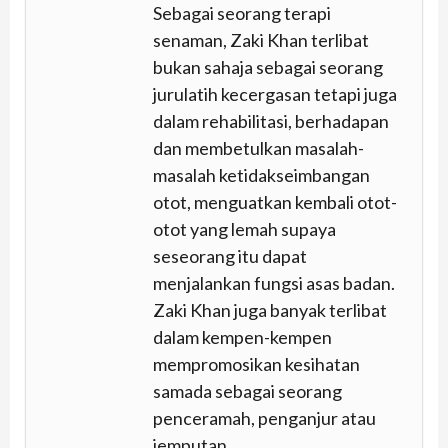
Sebagai seorang terapi
senaman, Zaki Khan terlibat
bukan sahaja sebagai seorang
jurulatih kecergasan tetapi juga
dalam rehabilitasi, berhadapan
dan membetulkan masalah-
masalah ketidakseimbangan
otot, menguatkan kembali otot-
otot yang lemah supaya
seseorang itu dapat
menjalankan fungsi asas badan.
Zaki Khan juga banyak terlibat
dalam kempen-kempen
mempromosikan kesihatan
samada sebagai seorang
penceramah, penganjur atau
jemputan.