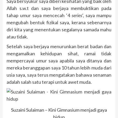
Saya bersyukur saya diberi kesihatan yang baik oleh
Allah s.w.t dan saya berjaya membuktikan pada
tahap umur saya mencecah ‘4
series
‘, saya mampu
mengubah bentuk fizikal saya, kerana sebenarnya
diri kita yang menentukan segalanya samada mahu
atau tidak.
Setelah saya berjaya menurunkan berat badan dan
mengamalkan kehidupan sihat, ramai tidak
mempercayai umur saya apabila saya ditanya dan
mereka beranggapan saya 10 tahun lebih muda dari
usia saya, saya terus mengatakan bahawa senaman
adalah salah satu terapi untuk awet muda.
Suzaini Sulaiman – Kini Gimnasium menjadi gaya
hidup