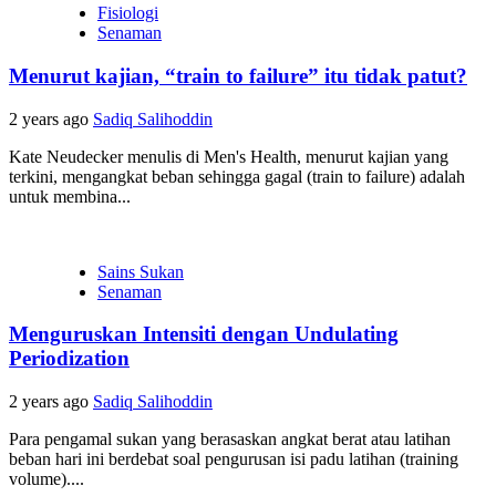
Fisiologi
Senaman
Menurut kajian, “train to failure” itu tidak patut?
2 years ago
Sadiq Salihoddin
Kate Neudecker menulis di Men's Health, menurut kajian yang
terkini, mengangkat beban sehingga gagal (train to failure) adalah
untuk membina...
Sains Sukan
Senaman
Menguruskan Intensiti dengan Undulating
Periodization
2 years ago
Sadiq Salihoddin
Para pengamal sukan yang berasaskan angkat berat atau latihan
beban hari ini berdebat soal pengurusan isi padu latihan (training
volume)....