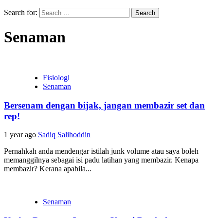
Search for:
Senaman
Fisiologi
Senaman
Bersenam dengan bijak, jangan membazir set dan
rep!
1 year ago
Sadiq Salihoddin
Pernahkah anda mendengar istilah junk volume atau saya boleh
memanggilnya sebagai isi padu latihan yang membazir. Kenapa
membazir? Kerana apabila...
Senaman