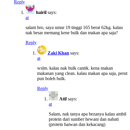
Reply
hairil
says:
at
salam bro, saya umur 19 tinggi 165 berat 62kg. kalau
nak besar memang kene bulk dan makan apa saja?
Reply
Zaki Khan
says:
at
wslm. kalau nak bulk cantik. kena makan
makanan yang clean. kalau makan apa saja, perut
pun boleh bulk.
Reply
Atif
says:
at
Salam, nak tanya apa bezanya kalau ambil
protein dari sumber hewani dan nabati
(protein haiwan dan kekacang)