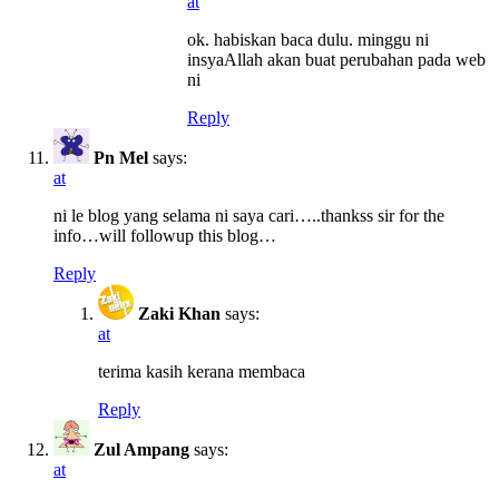
at
ok. habiskan baca dulu. minggu ni
insyaAllah akan buat perubahan pada web
ni
Reply
Pn Mel
says:
at
ni le blog yang selama ni saya cari…..thankss sir for the
info…will followup this blog…
Reply
Zaki Khan
says:
at
terima kasih kerana membaca
Reply
Zul Ampang
says:
at