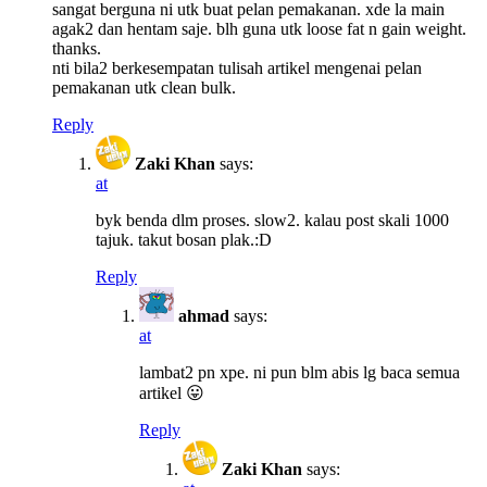
sangat berguna ni utk buat pelan pemakanan. xde la main
agak2 dan hentam saje. blh guna utk loose fat n gain weight.
thanks.
nti bila2 berkesempatan tulisah artikel mengenai pelan
pemakanan utk clean bulk.
Reply
Zaki Khan
says:
at
byk benda dlm proses. slow2. kalau post skali 1000
tajuk. takut bosan plak.:D
Reply
ahmad
says:
at
lambat2 pn xpe. ni pun blm abis lg baca semua
artikel 😛
Reply
Zaki Khan
says: