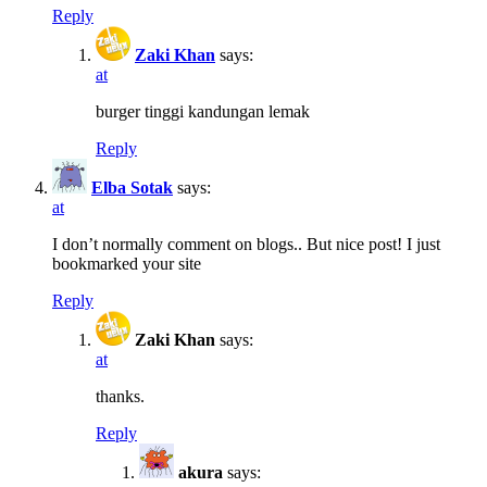
Reply
Zaki Khan
says:
at
burger tinggi kandungan lemak
Reply
Elba Sotak
says:
at
I don’t normally comment on blogs.. But nice post! I just
bookmarked your site
Reply
Zaki Khan
says:
at
thanks.
Reply
akura
says: