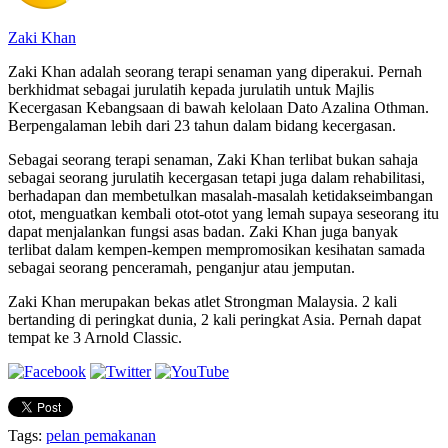
Zaki Khan
Zaki Khan adalah seorang terapi senaman yang diperakui. Pernah
berkhidmat sebagai jurulatih kepada jurulatih untuk Majlis
Kecergasan Kebangsaan di bawah kelolaan Dato Azalina Othman.
Berpengalaman lebih dari 23 tahun dalam bidang kecergasan.
Sebagai seorang terapi senaman, Zaki Khan terlibat bukan sahaja
sebagai seorang jurulatih kecergasan tetapi juga dalam rehabilitasi,
berhadapan dan membetulkan masalah-masalah ketidakseimbangan
otot, menguatkan kembali otot-otot yang lemah supaya seseorang itu
dapat menjalankan fungsi asas badan. Zaki Khan juga banyak
terlibat dalam kempen-kempen mempromosikan kesihatan samada
sebagai seorang penceramah, penganjur atau jemputan.
Zaki Khan merupakan bekas atlet Strongman Malaysia. 2 kali
bertanding di peringkat dunia, 2 kali peringkat Asia. Pernah dapat
tempat ke 3 Arnold Classic.
Tags:
pelan pemakanan