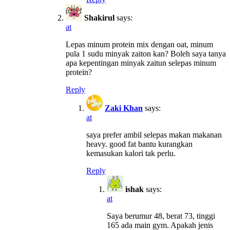
Shakirul
says:
at
Lepas minum protein mix dengan oat, minum
pula 1 sudu minyak zaiton kan? Boleh saya tanya
apa kepentingan minyak zaitun selepas minum
protein?
Reply
Zaki Khan
says:
at
saya prefer ambil selepas makan makanan
heavy. good fat bantu kurangkan
kemasukan kalori tak perlu.
Reply
ishak
says:
at
Saya berumur 48, berat 73, tinggi
165 ada main gym. Apakah jenis