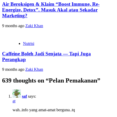
Air Beroksigen & Klaim “Boost Immune, Re-
Energize, Detox”. Masuk Akal atau Sekadar
Marketing?
9 months ago
Zaki Khan
Nutrisi
Caffeine Boleh Jadi Senjata — Tapi Juga
Perangkap
9 months ago
Zaki Khan
639 thoughts on “
Pelan Pemakanan
”
saf
says:
at
wah..info yang amat-amat berguna..tq