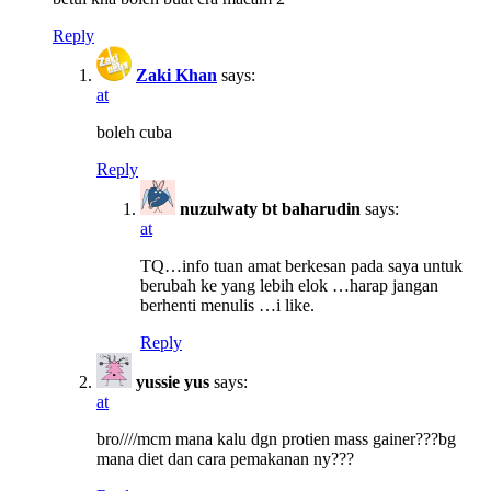
Reply
Zaki Khan
says:
at
boleh cuba
Reply
nuzulwaty bt baharudin
says:
at
TQ…info tuan amat berkesan pada saya untuk
berubah ke yang lebih elok …harap jangan
berhenti menulis …i like.
Reply
yussie yus
says:
at
bro////mcm mana kalu dgn protien mass gainer???bg
mana diet dan cara pemakanan ny???