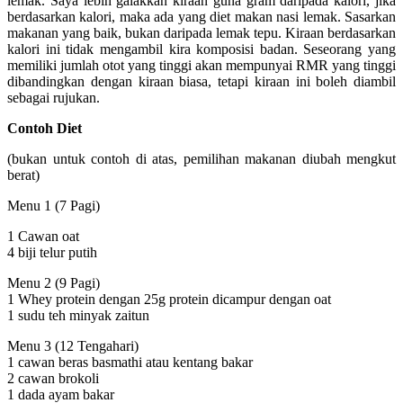
lemak. Saya lebih galakkan kiraan guna gram daripada kalori, jika
berdasarkan kalori, maka ada yang diet makan nasi lemak. Sasarkan
makanan yang baik, bukan daripada lemak tepu. Kiraan berdasarkan
kalori ini tidak mengambil kira komposisi badan. Seseorang yang
memiliki jumlah otot yang tinggi akan mempunyai RMR yang tinggi
dibandingkan dengan kiraan biasa, tetapi kiraan ini boleh diambil
sebagai rujukan.
Contoh Diet
(bukan untuk contoh di atas, pemilihan makanan diubah mengkut
berat)
Menu 1 (7 Pagi)
1 Cawan oat
4 biji telur putih
Menu 2 (9 Pagi)
1 Whey protein dengan 25g protein dicampur dengan oat
1 sudu teh minyak zaitun
Menu 3 (12 Tengahari)
1 cawan beras basmathi atau kentang bakar
2 cawan brokoli
1 dada ayam bakar