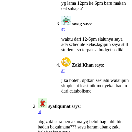
yg lama 12pm ke 6pm baru makan
oat sahaja.?
swag
says:
at
waktu dari 12-6pm slalunya saya
ada schedule kelas,lagipun saya still
student..so terpaksa budget sedikit
Zaki Khan
says:
at
jika boleh, dptkan sesuatu walaupun
simple. at least utk menyekat badan
dari catabolisme
syafiqumat
says:
at
abg zaki cara pemakana yg betul bagi ahli bina
badan bagaimana??? saya haram abang zaki