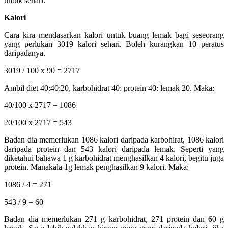
untuk sehari.
Kalori
Cara kira mendasarkan kalori untuk buang lemak bagi seseorang
yang perlukan 3019 kalori sehari. Boleh kurangkan 10 peratus
daripadanya.
3019 / 100 x 90 = 2717
Ambil diet 40:40:20, karbohidrat 40: protein 40: lemak 20. Maka:
40/100 x 2717 = 1086
20/100 x 2717 = 543
Badan dia memerlukan 1086 kalori daripada karbohirat, 1086 kalori
daripada protein dan 543 kalori daripada lemak. Seperti yang
diketahui bahawa 1 g karbohidrat menghasilkan 4 kalori, begitu juga
protein. Manakala 1g lemak penghasilkan 9 kalori. Maka:
1086 / 4 = 271
543 / 9 = 60
Badan dia memerlukan 271 g karbohidrat, 271 protein dan 60 g